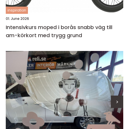
inspiration
01. June 2026
Intensivkurs moped i borås snabb väg till
am-körkort med trygg grund
>