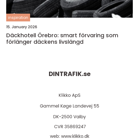
inspiration
15. January 2026
Däckhotell Örebro: smart förvaring som
förlänger däckens livslängd
DINTRAFIK.
se
web:
www.klikko.dk