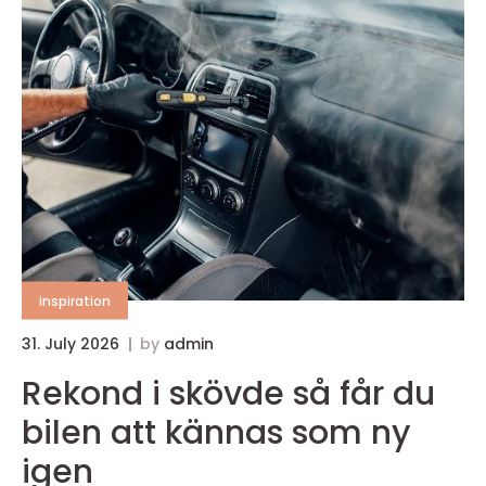
inspiration
31. July 2026
by
admin
Rekond i skövde så får du
bilen att kännas som ny
igen