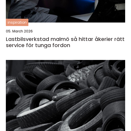
inspiration
05. March 2026
Lastbilsverkstad malmö så hittar åkerier rätt
service för tunga fordon