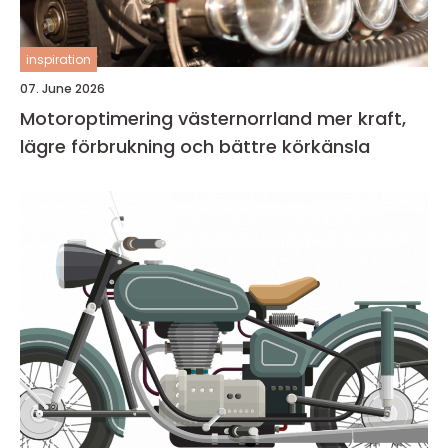
inspiration
07. June 2026
Motoroptimering västernorrland mer kraft,
lägre förbrukning och bättre körkänsla