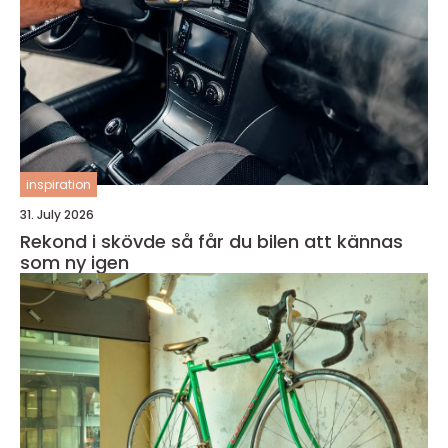
inspiration
31. July 2026
Rekond i skövde så får du bilen att kännas
som ny igen