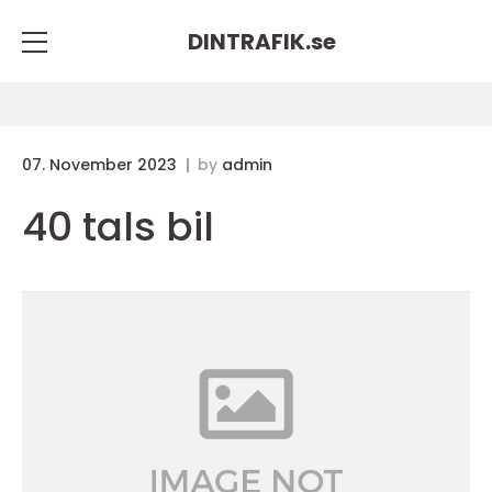
DINTRAFIK.
se
07. November 2023
by
admin
40 tals bil