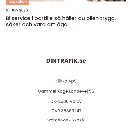
inspiration
01. July 2026
Bilservice i partille så håller du bilen trygg,
säker och värd att äga
DINTRAFIK.
se
web:
www.klikko.dk