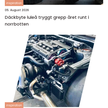
inspiration
05. August 2026
Däckbyte luleå tryggt grepp året runt i
norrbotten
inspiration