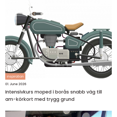
inspiration
01. June 2026
Intensivkurs moped i borås snabb väg till
am-körkort med trygg grund