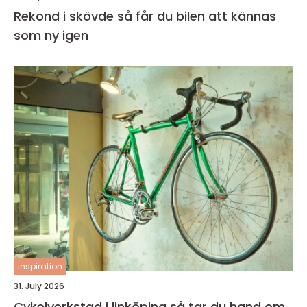
Rekond i skövde så får du bilen att kännas
som ny igen
inspiration
31. July 2026
Cykelverkstad i linköping så tar du hand om