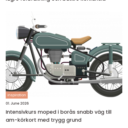
inspiration
01. June 2026
Intensivkurs moped i borås snabb väg till
am-körkort med trygg grund