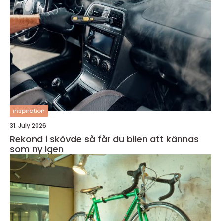
inspiration
31. July 2026
Rekond i skövde så får du bilen att kännas
som ny igen