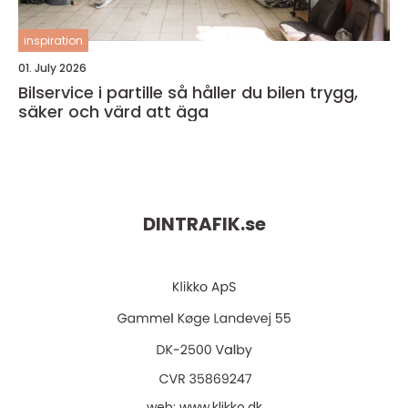
inspiration
01. July 2026
Bilservice i partille så håller du bilen trygg,
säker och värd att äga
DINTRAFIK.
se
web:
www.klikko.dk