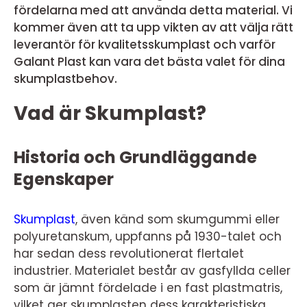
fördelarna med att använda detta material. Vi
kommer även att ta upp vikten av att välja rätt
leverantör för kvalitetsskumplast och varför
Galant Plast kan vara det bästa valet för dina
skumplastbehov.
Vad är Skumplast?
Historia och Grundläggande
Egenskaper
Skumplast
, även känd som skumgummi eller
polyuretanskum, uppfanns på 1930-talet och
har sedan dess revolutionerat flertalet
industrier. Materialet består av gasfyllda celler
som är jämnt fördelade i en fast plastmatris,
vilket ger skumplasten dess karakteristiska