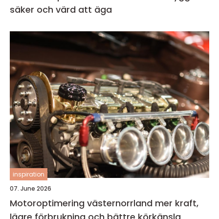
säker och värd att äga
inspiration
07. June 2026
Motoroptimering västernorrland mer kraft,
lägre förbrukning och bättre körkänsla