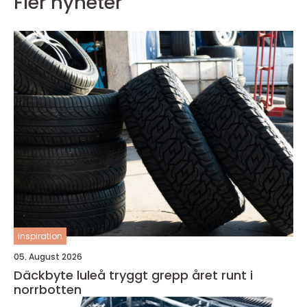
Fler nyheter
inspiration
05. August 2026
Däckbyte luleå tryggt grepp året runt i
norrbotten