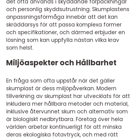
det ofta används i skyddande förpackningar
och personlig skyddsutrustning. Skumplastens
anpassningsförmåga innebär att det kan
skräddarsys för att passa komplexa former
och specifikationer, och därmed erbjuder en
lösning som kan uppfylla nästan vilka krav
som helst.
Miljöaspekter och Hållbarhet
En fråga som ofta uppstår när det gäller
skumplast är dess miljöpåverkan. Modern
tillverkning av skumplast har utvecklats för att
inkludera mer hållbara metoder och material,
inklusive återvunnet skum och alternativ som
är biologiskt nedbrytbara. Företag över hela
världen arbetar kontinuerligt för att minska
deras ekologiska fotavtryck, och med rätt