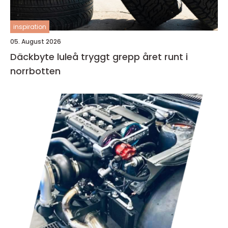
inspiration
05. August 2026
Däckbyte luleå tryggt grepp året runt i
norrbotten