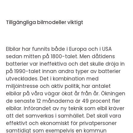
Tillgängliga bilmodeller viktigt
Elbilar har funnits både i Europa och i USA
sedan mitten på 1800-talet. Men dåtidens
batterier var ineffektiva och det skulle dröja in
på 1990-talet innan andra typer av batterier
utvecklades. Det i kombination med
miljöintresse och aktiv politik, har antalet
elbilar på våra vägar ökat år från år. Ökningen
de senaste 12 månaderna är 49 procent fler
elbilar. Införandet av ny teknik som elbil kräver
att det samverkas i samhället. Det skall vara
effektivt och ekonomiskt för privatpersoner
samtidigt som exempelvis en kommun