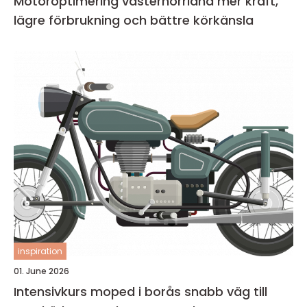
Motoroptimering västernorrland mer kraft,
lägre förbrukning och bättre körkänsla
inspiration
01. June 2026
Intensivkurs moped i borås snabb väg till