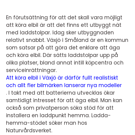
En förutsättning för att det skall vara möjligt
att köra elbil är att det finns ett utbyggt nät
med laddstolpar. Idag sker utbyggnaden
relativt snabbt. Växjö i Småland är en kommun
som satsar på att göra det enklare att äga
och köra elbil. Där sätts laddstolpar upp på
olika platser, bland annat intill köpcentra och
serviceinrättningar.
Att köra elbil i Växjö är därför fullt realistiskt
och allt fler bilmärken lanserar nya modeller
. I takt med att batterierna utvecklas ökar
samtidigt intresset för att äga elbil. Man kan
också som privatperson söka stöd för att
installera en laddpunkt hemma. Ladda-
hemma-stödet söker man hos
Naturvårdsverket.