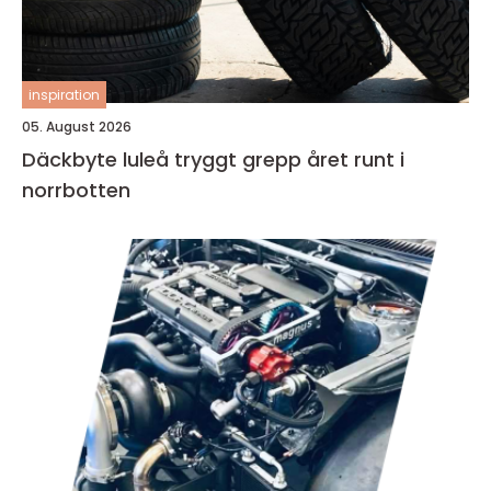
inspiration
05. August 2026
Däckbyte luleå tryggt grepp året runt i
norrbotten