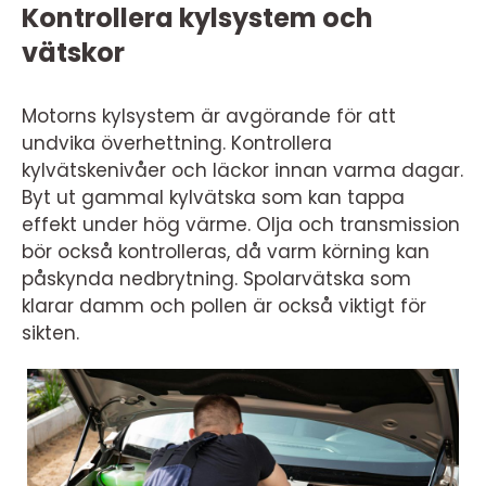
Kontrollera kylsystem och
vätskor
Motorns kylsystem är avgörande för att
undvika överhettning. Kontrollera
kylvätskenivåer och läckor innan varma dagar.
Byt ut gammal kylvätska som kan tappa
effekt under hög värme. Olja och transmission
bör också kontrolleras, då varm körning kan
påskynda nedbrytning. Spolarvätska som
klarar damm och pollen är också viktigt för
sikten.