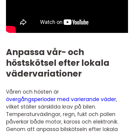
Anpassa vår- och
höstskötsel efter lokala
vädervariationer
Våren och hösten är
övergångsperioder med varierande väder
,
vilket ställer särskilda krav på bilen.
Temperaturväxlingar, regn, fukt och pollen
påverkar både motor, kaross och elektronik.
Genom att anpassa bilskötseln efter lokala