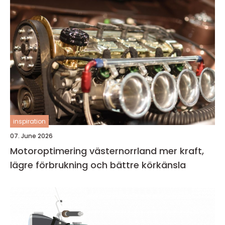
inspiration
07. June 2026
Motoroptimering västernorrland mer kraft,
lägre förbrukning och bättre körkänsla