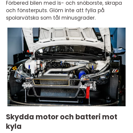
Förbered bilen med is- och snöborste, skrapa
och fönsterputs. Glöm inte att fylla på
spolarvätska som tål minusgrader.
Skydda motor och batteri mot
kyla