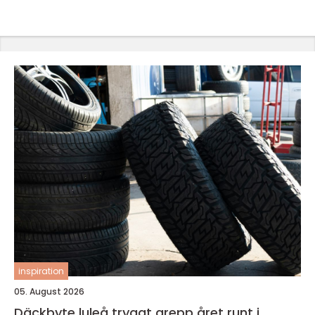
inspiration
05. August 2026
Däckbyte luleå tryggt grepp året runt i