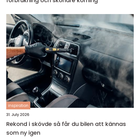
förbrukning och skönare körning
inspiration
31. July 2026
Rekond i skövde så får du bilen att kännas
som ny igen