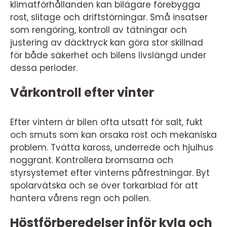
klimatförhållanden kan bilägare förebygga
rost, slitage och driftstörningar. Små insatser
som rengöring, kontroll av tätningar och
justering av däcktryck kan göra stor skillnad
för både säkerhet och bilens livslängd under
dessa perioder.
Vårkontroll efter vinter
Efter vintern är bilen ofta utsatt för salt, fukt
och smuts som kan orsaka rost och mekaniska
problem. Tvätta kaross, underrede och hjulhus
noggrant. Kontrollera bromsarna och
styrsystemet efter vinterns påfrestningar. Byt
spolarvätska och se över torkarblad för att
hantera vårens regn och pollen.
Höstförberedelser inför kyla och