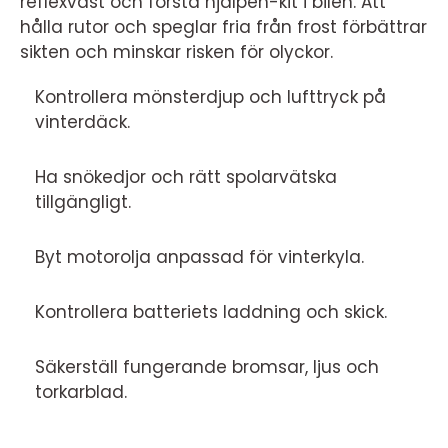
reflexväst och första hjälpen-kit i bilen. Att
hålla rutor och speglar fria från frost förbättrar
sikten och minskar risken för olyckor.
Kontrollera mönsterdjup och lufttryck på
vinterdäck.
Ha snökedjor och rätt spolarvätska
tillgängligt.
Byt motorolja anpassad för vinterkyla.
Kontrollera batteriets laddning och skick.
Säkerställ fungerande bromsar, ljus och
torkarblad.