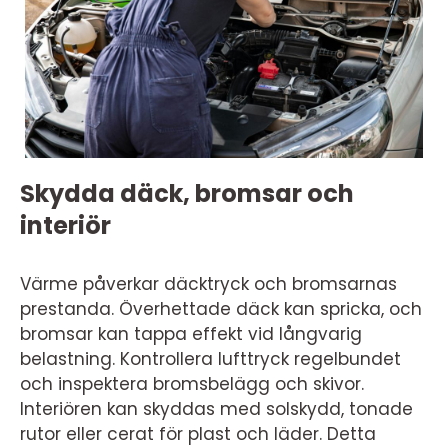
Skydda däck, bromsar och
interiör
Värme påverkar däcktryck och bromsarnas
prestanda. Överhettade däck kan spricka, och
bromsar kan tappa effekt vid långvarig
belastning. Kontrollera lufttryck regelbundet
och inspektera bromsbelägg och skivor.
Interiören kan skyddas med solskydd, tonade
rutor eller cerat för plast och läder. Detta