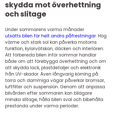
skydda mot överhettning
och slitage
Under sommarens varma månader
utsätts bilen för helt andra påfrestningar
. Hög
värme och stark sol kan påverka motorns
funktion, kylarvätskan, däcken och interiören.
Att förbereda bilen inför sommar handlar
både om att förebygga överhettning och om
att skydda lack, plastdetaljer och elektronik
från UV-skador. Även långvarig körning på
torra och dammiga vägar påverkar bromsar,
luftfilter och suspension. Genom att anpassa
bilvården efter sommaren kan bilägare
minska slitage, hålla bilen sval och bibehålla
prestanda under varma perioder.