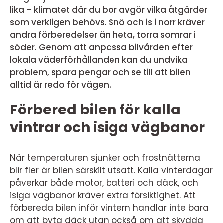
lika – klimatet där du bor avgör vilka åtgärder
som verkligen behövs. Snö och is i norr kräver
andra förberedelser än heta, torra somrar i
söder. Genom att anpassa bilvården efter
lokala väderförhållanden kan du undvika
problem, spara pengar och se till att bilen
alltid är redo för vägen.
Förbered bilen för kalla
vintrar och isiga vägbanor
När temperaturen sjunker och frostnätterna
blir fler är bilen särskilt utsatt. Kalla vinterdagar
påverkar både motor, batteri och däck, och
isiga vägbanor kräver extra försiktighet. Att
förbereda bilen inför vintern handlar inte bara
om att byta däck utan också om att skydda