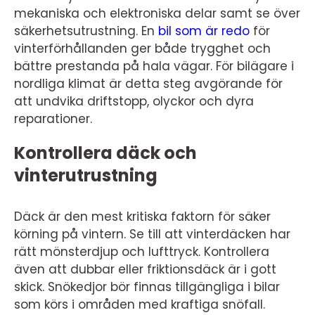
mekaniska och elektroniska delar samt se över
säkerhetsutrustning. En
bil som är redo
för
vinterförhållanden ger både trygghet och
bättre prestanda på hala vägar. För bilägare i
nordliga klimat är detta steg avgörande för
att undvika driftstopp, olyckor och dyra
reparationer.
Kontrollera däck och
vinterutrustning
Däck är den mest kritiska faktorn för säker
körning på vintern. Se till att vinterdäcken har
rätt mönsterdjup och lufttryck. Kontrollera
även att dubbar eller friktionsdäck är i gott
skick. Snökedjor bör finnas tillgängliga i bilar
som körs i områden med kraftiga snöfall.