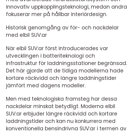
innovativ uppkopplingsteknologi, medan andra
fokuserar mer på hållbar interiördesign.
Historisk genomgång av för- och nackdelar
med elbil SUV:ar
När elbil SUV:ar först introducerades var
utvecklingen i batteriteknologi och
infrastruktur för laddningsstationer begränsad.
Det här gjorde att de tidiga modellerna hade
kortare räckvidd och längre laddningstider
jämfört med dagens modeller.
Men med teknologiska framsteg har dessa
nackdelar minskat betydligt. Moderna elbil
SUV:ar erbjuder längre räckvidd och kortare
laddningstider och kan nu konkurrera med
konventionella bensindrivna SUV:ar i termen av