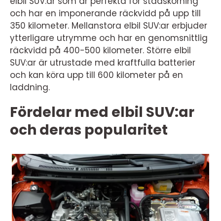
elbil SUV:ar som är perfekta för stadskörning
och har en imponerande räckvidd på upp till
350 kilometer. Mellanstora elbil SUV:ar erbjuder
ytterligare utrymme och har en genomsnittlig
räckvidd på 400-500 kilometer. Större elbil
SUV:ar är utrustade med kraftfulla batterier
och kan köra upp till 600 kilometer på en
laddning.
Fördelar med elbil SUV:ar
och deras popularitet