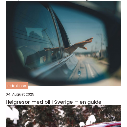
redaktionel
04. August 2025
Helgresor med bil i Sverige – en guide