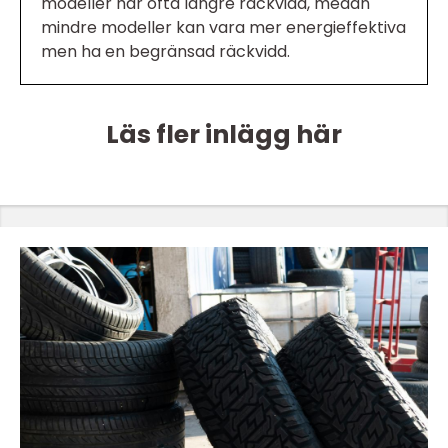
modeller har ofta längre räckvidd, medan
mindre modeller kan vara mer energieffektiva
men ha en begränsad räckvidd.
Läs fler inlägg här