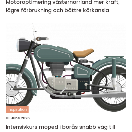
Motoroptimering västernorrland mer kraft,
lägre förbrukning och bättre körkänsla
inspiration
01. June 2026
Intensivkurs moped i borås snabb väg till