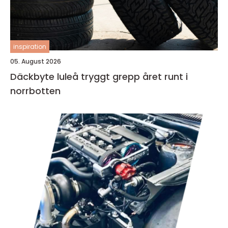
inspiration
05. August 2026
Däckbyte luleå tryggt grepp året runt i
norrbotten