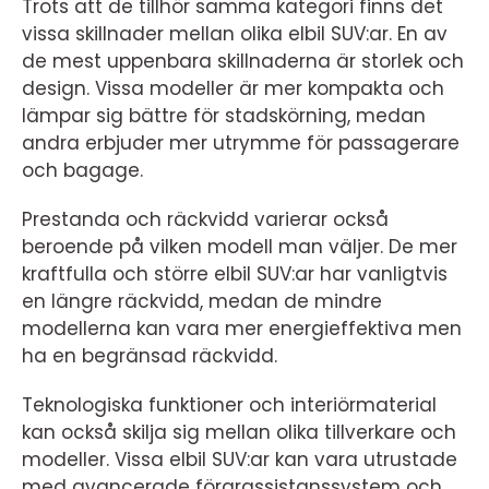
Trots att de tillhör samma kategori finns det
vissa skillnader mellan olika elbil SUV:ar. En av
de mest uppenbara skillnaderna är storlek och
design. Vissa modeller är mer kompakta och
lämpar sig bättre för stadskörning, medan
andra erbjuder mer utrymme för passagerare
och bagage.
Prestanda och räckvidd varierar också
beroende på vilken modell man väljer. De mer
kraftfulla och större elbil SUV:ar har vanligtvis
en längre räckvidd, medan de mindre
modellerna kan vara mer energieffektiva men
ha en begränsad räckvidd.
Teknologiska funktioner och interiörmaterial
kan också skilja sig mellan olika tillverkare och
modeller. Vissa elbil SUV:ar kan vara utrustade
med avancerade förarassistanssystem och