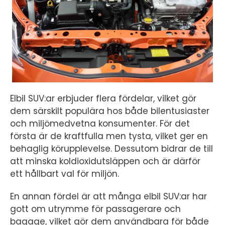
Elbil SUV:ar erbjuder flera fördelar, vilket gör
dem särskilt populära hos både bilentusiaster
och miljömedvetna konsumenter. För det
första är de kraftfulla men tysta, vilket ger en
behaglig körupplevelse. Dessutom bidrar de till
att minska koldioxidutsläppen och är därför
ett hållbart val för miljön.
En annan fördel är att många elbil SUV:ar har
gott om utrymme för passagerare och
bagage, vilket gör dem användbara för både