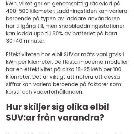
kWh, vilket ger en genomsnittlig räckvidd på
400-500 kilometer. Laddningstiden kan variera
beroende på typen av laddare användaren
har tillgång till, men snabbladdningsstationer
kan ladda upp till 80% av batteriet på bara
30-40 minuter.
Effektiviteten hos elbil SUV:ar mäts vanligtvis i
kWh per kilometer. De flesta moderna modeller
har en effektivitet på cirka 18-25 kWh per 100
kilometer. Det är viktigt att notera att dessa
siffror kan variera beroende på faktorer som
körstil och väderförhållanden.
Hur skiljer sig olika elbil
SUV:ar från varandra?