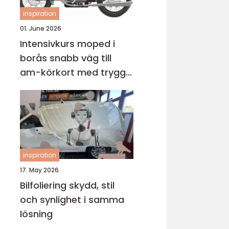
inspiration
01. June 2026
Intensivkurs moped i
borås snabb väg till
am-körkort med trygg
grund
inspiration
17. May 2026
Bilfoliering skydd, stil
och synlighet i samma
lösning