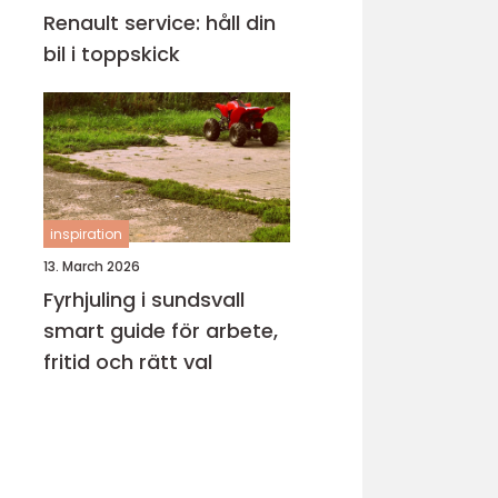
Renault service: håll din
bil i toppskick
inspiration
13. March 2026
Fyrhjuling i sundsvall
smart guide för arbete,
fritid och rätt val