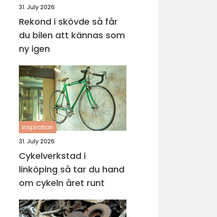
31. July 2026
Rekond i skövde så får
du bilen att kännas som
ny igen
inspiration
31. July 2026
Cykelverkstad i
linköping så tar du hand
om cykeln året runt