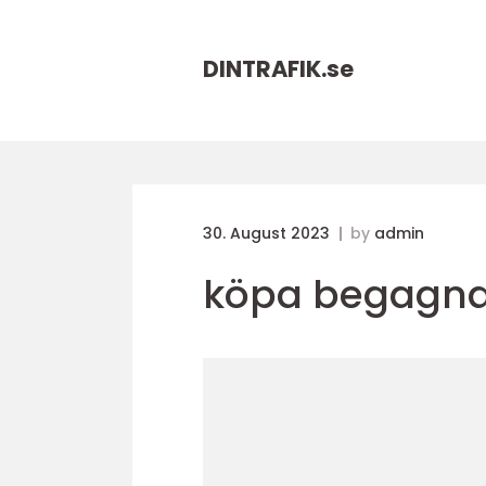
DINTRAFIK.
se
30. August 2023
by
admin
köpa begagnad