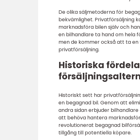
De olika säljmetoderna för begagn
bekvämlighet. Privatförsäljning 
marknadsföra bilen själv och han
en bilhandlare ta hand om hela fö
men de kommer också att ta en vi
privatförsäljning.
Historiska fördel
försäljningsaltern
Historiskt sett har privatförsälj
en begagnad bil. Genom att elimin
andra sidan erbjuder bilhandlar
att behöva hantera marknadsföri
revolutionerat begagnad bilförsä
tillgång till potentiella köpare.