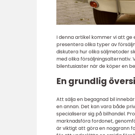
I denna artikel kommer vi att ge 
presentera olika typer av försälj
diskutera hur olika säljmetoder s
med olika försäljningsalternativ
bilentusiaster när de köper en be
En grundlig översi
Att sälja en begagnad bil innebä
en annan. Det kan vara både priv
specialiserar sig på bilhandel. P
marknadsföra fordonet, genomfö
är viktigt att göra en noggrann