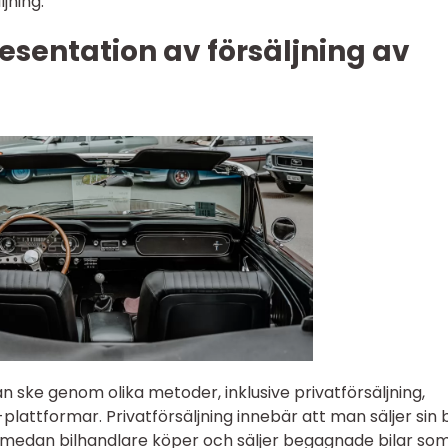
jning.
sentation av försäljning av
n ske genom olika metoder, inklusive privatförsäljning,
plattformar. Privatförsäljning innebär att man säljer sin b
n, medan bilhandlare köper och säljer begagnade bilar so