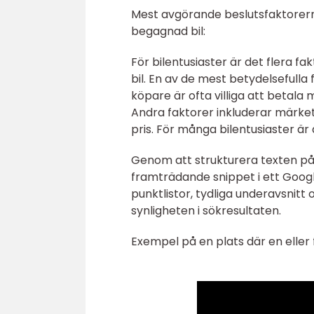
Mest avgörande beslutsfaktorerna
begagnad bil:
För bilentusiaster är det flera f
bil. En av de mest betydelsefulla 
köpare är ofta villiga att betala 
Andra faktorer inkluderar märket
pris. För många bilentusiaster är det
Genom att strukturera texten på 
framträdande snippet i ett Google
punktlistor, tydliga underavsnitt
synligheten i sökresultaten.
Exempel på en plats där en eller 