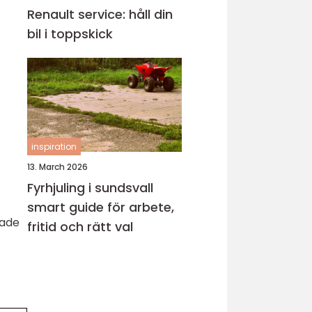
Renault service: håll din
bil i toppskick
inspiration
13. March 2026
Fyrhjuling i sundsvall
smart guide för arbete,
rade
fritid och rätt val