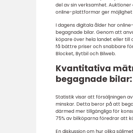
del av sin verksamhet. Auktioner e
online-plattformar ger möjlighet
I dagens digitala ålder har online
begagnade bilar. Genom att anvä
köpare över hela landet eller til
få bättre priser och snabbare fö
Blocket, Bytbil och Bilweb.
Kvantitativa mät
begagnade bilar:
Statistik visar att försäljningen 
minskar. Detta beror på att bega
därmed mer tillgängliga för kon
75% av bilköparna föredrar att kö
En diskussion om hur olika säljmet