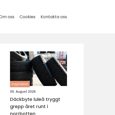
Om oss
Cookies
Kontakta oss
inspiration
05. August 2026
Däckbyte luleå tryggt
grepp året runt i
a
norrbotten