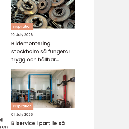
inspiration
10. July 2026
Bildemontering
stockholm så fungerar
trygg och hållbar
bilskrotning
inspiration
01. July 2026
il
Bilservice i partille så
m en