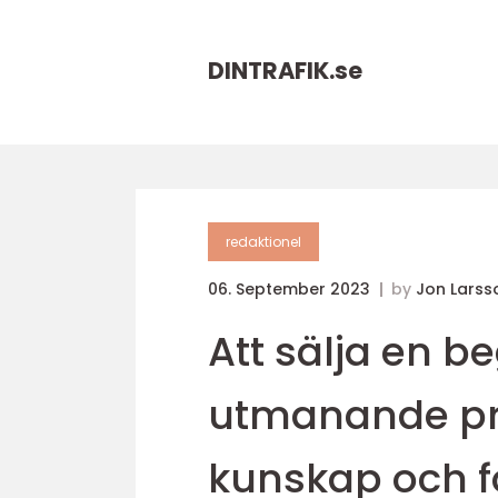
DINTRAFIK.
se
redaktionel
06. September 2023
by
Jon Larss
Att sälja en b
utmanande pr
kunskap och f