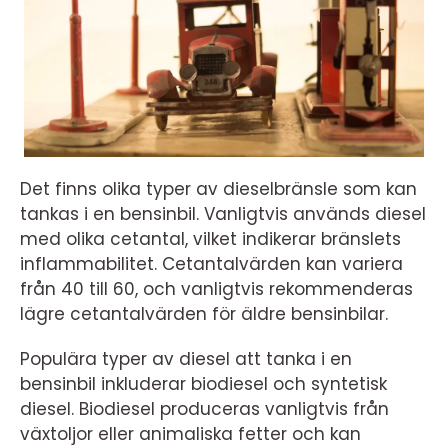
Det finns olika typer av dieselbränsle som kan
tankas i en bensinbil. Vanligtvis används diesel
med olika cetantal, vilket indikerar bränslets
inflammabilitet. Cetantalvärden kan variera
från 40 till 60, och vanligtvis rekommenderas
lägre cetantalvärden för äldre bensinbilar.
Populära typer av diesel att tanka i en
bensinbil inkluderar biodiesel och syntetisk
diesel. Biodiesel produceras vanligtvis från
växtoljor eller animaliska fetter och kan