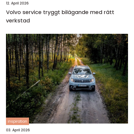
12. April 2026
Volvo service tryggt bilägande med rätt
verkstad
inspiration
03. April 2026