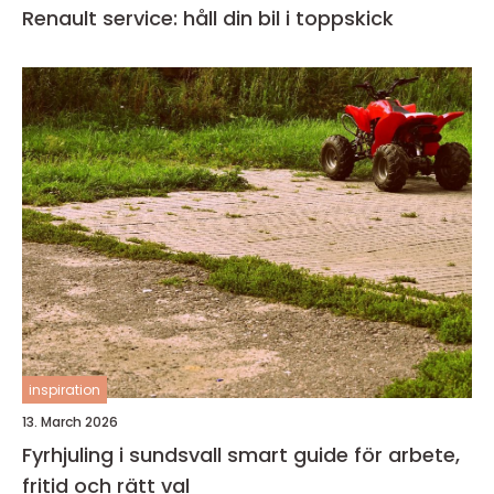
Renault service: håll din bil i toppskick
inspiration
13. March 2026
Fyrhjuling i sundsvall smart guide för arbete,
fritid och rätt val