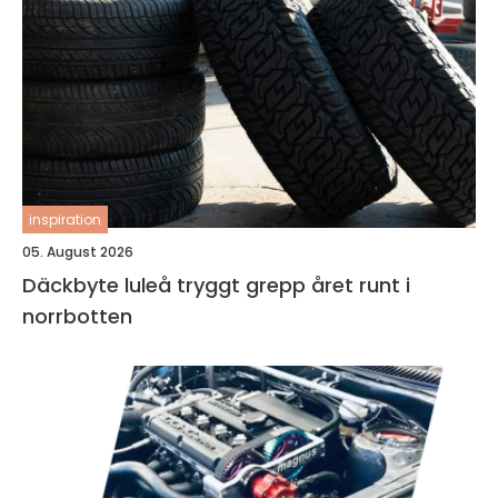
inspiration
05. August 2026
Däckbyte luleå tryggt grepp året runt i
norrbotten