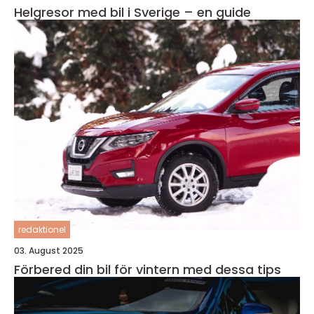
Helgresor med bil i Sverige – en guide
redaktionel
03. August 2025
Förbered din bil för vintern med dessa tips