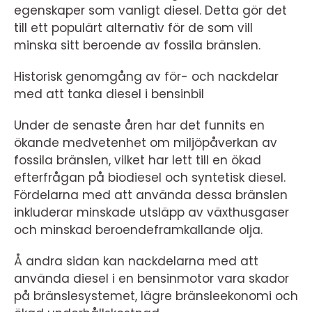
egenskaper som vanligt diesel. Detta gör det
till ett populärt alternativ för de som vill
minska sitt beroende av fossila bränslen.
Historisk genomgång av för- och nackdelar
med att tanka diesel i bensinbil
Under de senaste åren har det funnits en
ökande medvetenhet om miljöpåverkan av
fossila bränslen, vilket har lett till en ökad
efterfrågan på biodiesel och syntetisk diesel.
Fördelarna med att använda dessa bränslen
inkluderar minskade utsläpp av växthusgaser
och minskad beroendeframkallande olja.
Å andra sidan kan nackdelarna med att
använda diesel i en bensinmotor vara skador
på bränslesystemet, lägre bränsleekonomi och