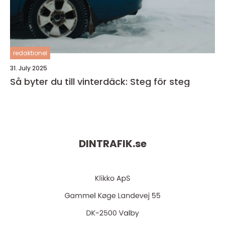
redaktionel
31. July 2025
Så byter du till vinterdäck: Steg för steg
DINTRAFIK.
se