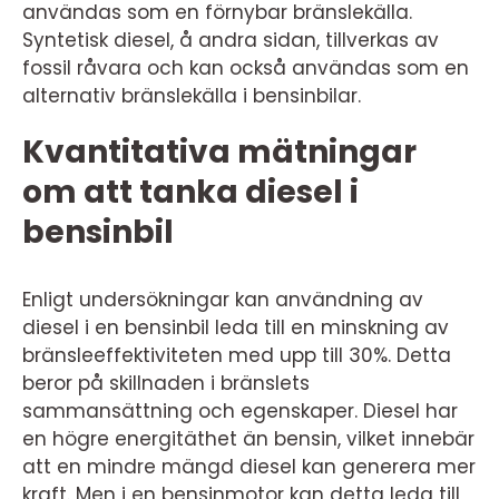
användas som en förnybar bränslekälla.
Syntetisk diesel, å andra sidan, tillverkas av
fossil råvara och kan också användas som en
alternativ bränslekälla i bensinbilar.
Kvantitativa mätningar
om att tanka diesel i
bensinbil
Enligt undersökningar kan användning av
diesel i en bensinbil leda till en minskning av
bränsleeffektiviteten med upp till 30%. Detta
beror på skillnaden i bränslets
sammansättning och egenskaper. Diesel har
en högre energitäthet än bensin, vilket innebär
att en mindre mängd diesel kan generera mer
kraft. Men i en bensinmotor kan detta leda till