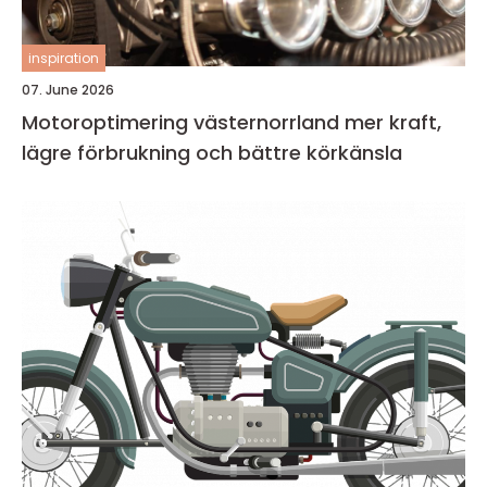
inspiration
07. June 2026
Motoroptimering västernorrland mer kraft,
lägre förbrukning och bättre körkänsla