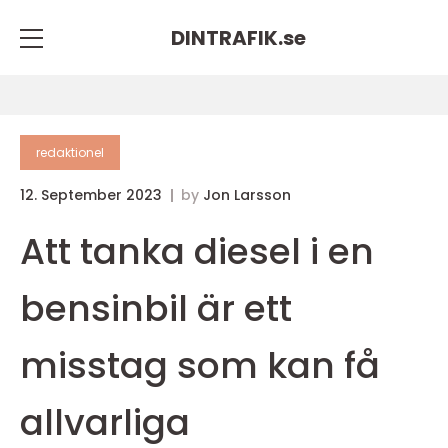
DINTRAFIK.
se
redaktionel
12. September 2023
by
Jon Larsson
Att tanka diesel i en
bensinbil är ett
misstag som kan få
allvarliga