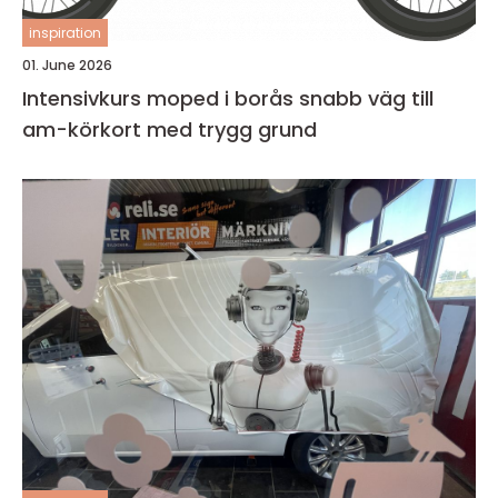
inspiration
01. June 2026
Intensivkurs moped i borås snabb väg till
am-körkort med trygg grund