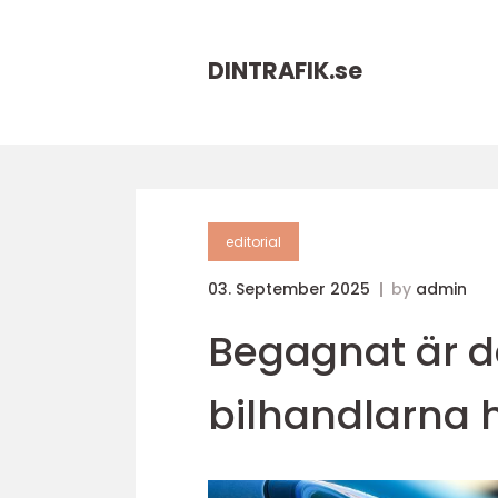
DINTRAFIK.
se
editorial
03. September 2025
by
admin
Begagnat är de
bilhandlarna 