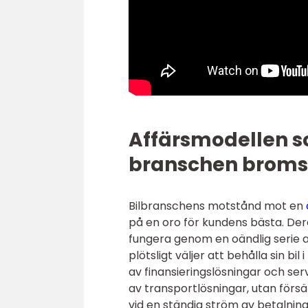
Affärsmodellen so
branschen broms
Bilbranschens motstånd mot en
på en oro för kundens bästa. Der
fungera genom en oändlig serie a
plötsligt väljer att behålla sin bil
av finansieringslösningar och ser
av transportlösningar, utan försä
vid en ständig ström av betalning