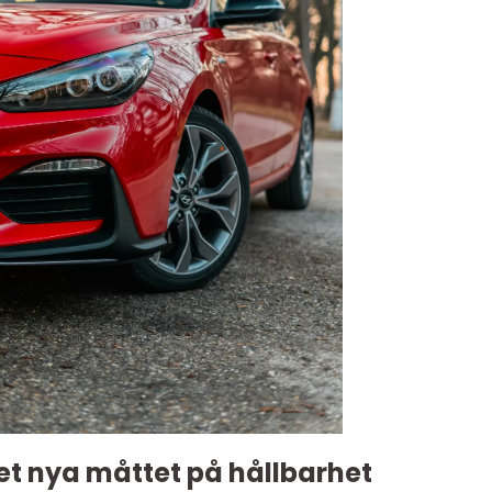
det nya måttet på hållbarhet