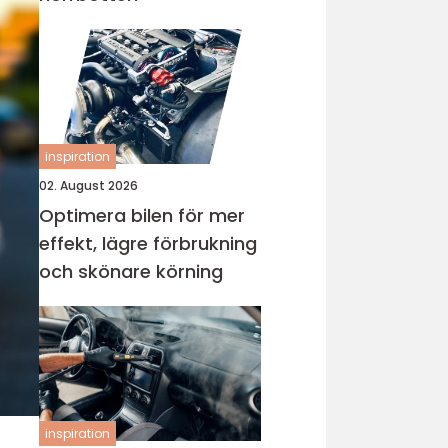
inspiration
02. August 2026
Optimera bilen för mer
effekt, lägre förbrukning
och skönare körning
inspiration