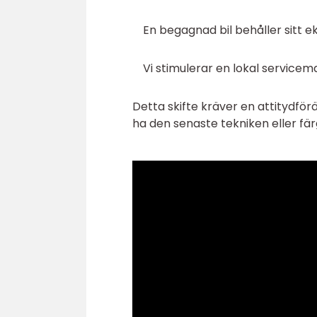
En begagnad bil behåller sitt e
Vi stimulerar en lokal servicem
Detta skifte kräver en attitydfö
ha den senaste tekniken eller fär