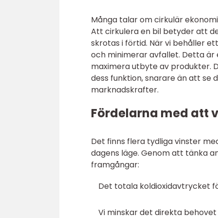
Många talar om cirkulär ekonomi 
Att cirkulera en bil betyder att d
skrotas i förtid. När vi behåller 
och minimerar avfallet. Detta är 
maximera utbyte av produkter. D
dess funktion, snarare än att s
marknadskrafter.
Fördelarna med att 
Det finns flera tydliga vinster me
dagens läge. Genom att tänka an
framgångar:
Det totala koldioxidavtrycket f
Vi minskar det direkta behovet 