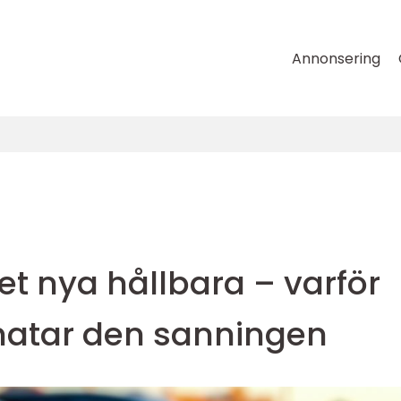
Annonsering
t nya hållbara – varför
hatar den sanningen