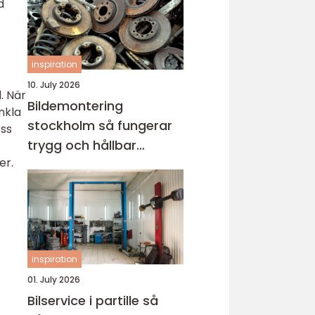
d
inspiration
10. July 2026
. När
Bildemontering
nkla
stockholm så fungerar
oss
trygg och hållbar
er.
bilskrotning
inspiration
01. July 2026
Bilservice i partille så