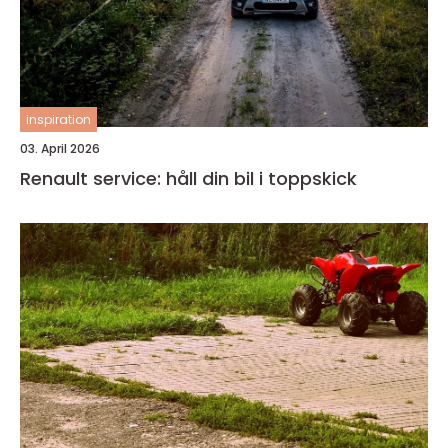
inspiration
03. April 2026
Renault service: håll din bil i toppskick