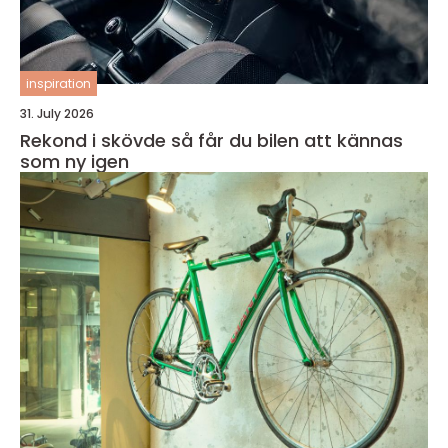
inspiration
31. July 2026
Rekond i skövde så får du bilen att kännas
som ny igen