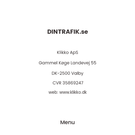
DINTRAFIK.
se
web:
www.klikko.dk
Menu