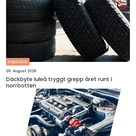
inspiration
05. August 2026
Däckbyte luleå tryggt grepp året runt i
norrbotten