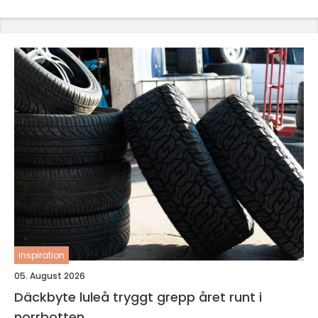
inspiration
05. August 2026
Däckbyte luleå tryggt grepp året runt i
norrbotten