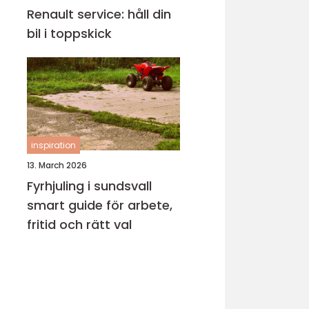
Renault service: håll din
bil i toppskick
inspiration
13. March 2026
Fyrhjuling i sundsvall
smart guide för arbete,
fritid och rätt val