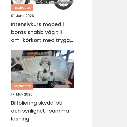
inspiration
01. June 2026
Intensivkurs moped i
borås snabb väg till
am-körkort med trygg
grund
inspiration
17. May 2026
Bilfoliering skydd, stil
och synlighet i samma
lösning