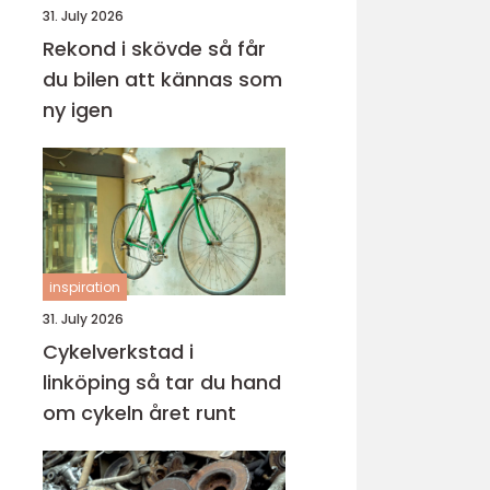
31. July 2026
Rekond i skövde så får
du bilen att kännas som
ny igen
inspiration
31. July 2026
Cykelverkstad i
linköping så tar du hand
om cykeln året runt