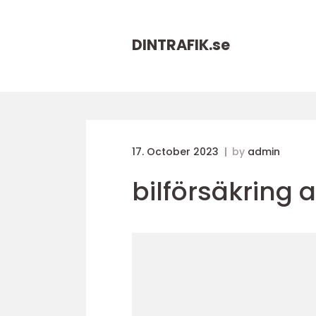
DINTRAFIK.
se
17. October 2023
by
admin
bilförsäkring a