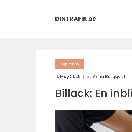
DINTRAFIK.
se
inspiration
11. May 2025
by
Anna Bergqvist
Billack: En inbl