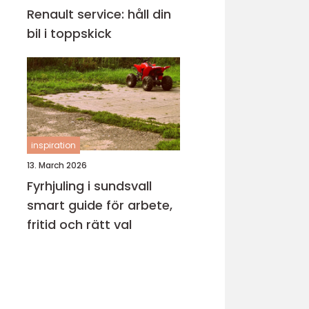
Renault service: håll din
bil i toppskick
inspiration
13. March 2026
Fyrhjuling i sundsvall
smart guide för arbete,
fritid och rätt val