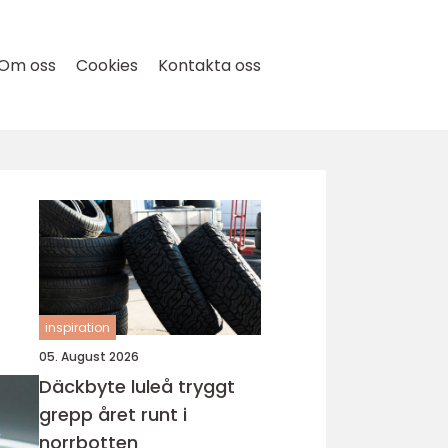
Om oss
Cookies
Kontakta oss
inspiration
05. August 2026
Däckbyte luleå tryggt
grepp året runt i
norrbotten