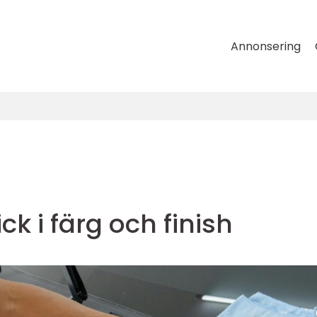
Annonsering
ick i färg och finish