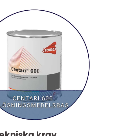
tekniska krav