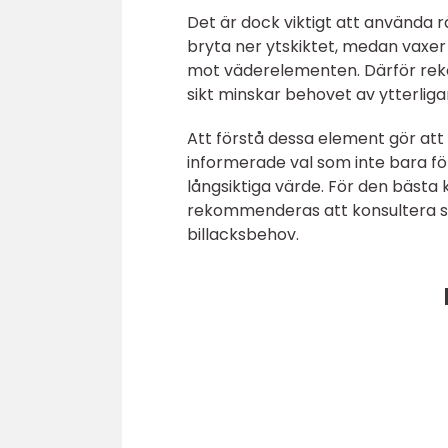
Det är dock viktigt att använda 
bryta ner ytskiktet, medan vaxer
mot väderelementen. Därför rekom
sikt minskar behovet av ytterliga
Att förstå dessa element gör a
informerade val som inte bara fö
långsiktiga värde. För den bästa
rekommenderas att konsultera sp
billacksbehov.