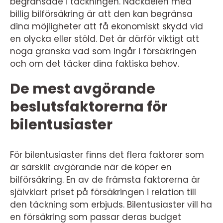
begränsade i täckningen. Nackdelen med
billig bilförsäkring är att den kan begränsa
dina möjligheter att få ekonomiskt skydd vid
en olycka eller stöld. Det är därför viktigt att
noga granska vad som ingår i försäkringen
och om det täcker dina faktiska behov.
De mest avgörande
beslutsfaktorerna för
bilentusiaster
För bilentusiaster finns det flera faktorer som
är särskilt avgörande när de köper en
bilförsäkring. En av de främsta faktorerna är
självklart priset på försäkringen i relation till
den täckning som erbjuds. Bilentusiaster vill ha
en försäkring som passar deras budget