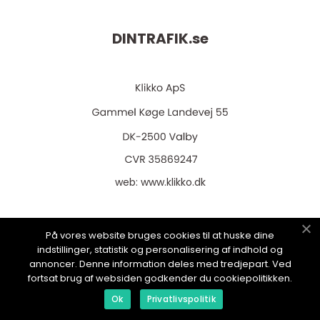
DINTRAFIK.
se
web:
www.klikko.dk
På vores website bruges cookies til at huske dine
indstillinger, statistik og personalisering af indhold og
Menu
annoncer. Denne information deles med tredjepart. Ved
fortsat brug af websiden godkender du cookiepolitikken.
Ok
Privatlivspolitik
Annonsering