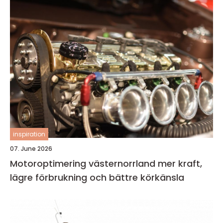
inspiration
07. June 2026
Motoroptimering västernorrland mer kraft,
lägre förbrukning och bättre körkänsla