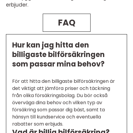
erbjuder.
FAQ
Hur kan jag hitta den
billigaste bilförsäkringen
som passar mina behov?
För att hitta den billigaste bilförsäkringen är
det viktigt att jämföra priser och täckning
från olika försäkringsbolag. Du bör också
överväga dina behov och vilken typ av
försäkring som passar dig bäst, samt ta
hänsyn till kundservice och eventuella
rabatter som erbjuds.
Vad är billig bilförsäkring?