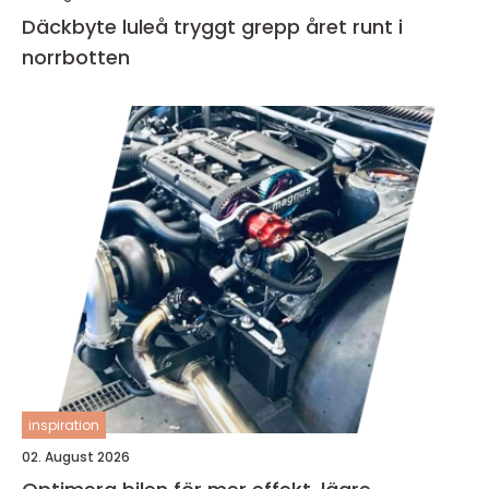
Däckbyte luleå tryggt grepp året runt i
norrbotten
inspiration
02. August 2026