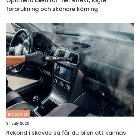
Optimera bilen för mer effekt, lägre
förbrukning och skönare körning
inspiration
31. July 2026
Rekond i skövde så får du bilen att kännas