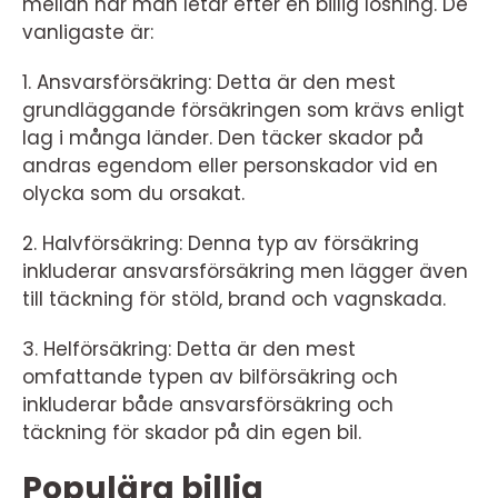
mellan när man letar efter en billig lösning. De
vanligaste är:
1. Ansvarsförsäkring: Detta är den mest
grundläggande försäkringen som krävs enligt
lag i många länder. Den täcker skador på
andras egendom eller personskador vid en
olycka som du orsakat.
2. Halvförsäkring: Denna typ av försäkring
inkluderar ansvarsförsäkring men lägger även
till täckning för stöld, brand och vagnskada.
3. Helförsäkring: Detta är den mest
omfattande typen av bilförsäkring och
inkluderar både ansvarsförsäkring och
täckning för skador på din egen bil.
Populära billig