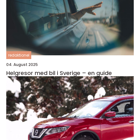
redaktionel
04. August 2025
Helgresor med bil i Sverige – en guide