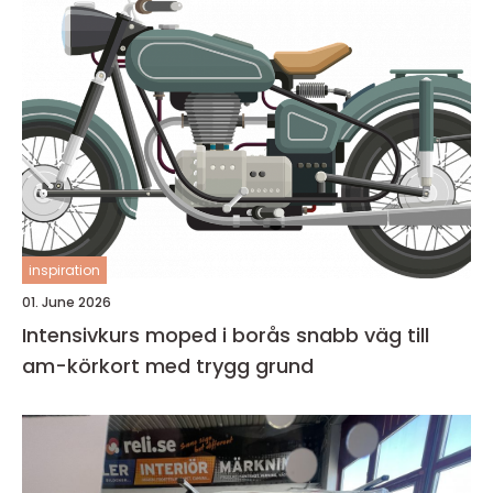
inspiration
01. June 2026
Intensivkurs moped i borås snabb väg till
am-körkort med trygg grund