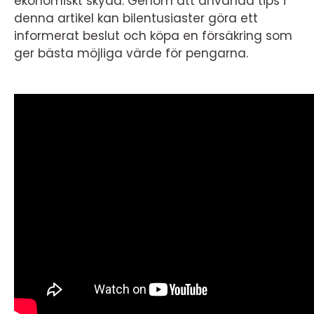
ekonomiskt skydd. Genom att använda tips i
denna artikel kan bilentusiaster göra ett
informerat beslut och köpa en försäkring som
ger bästa möjliga värde för pengarna.