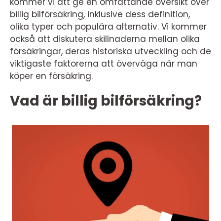
kommer vi att ge en omfattande översikt över
billig bilförsäkring, inklusive dess definition,
olika typer och populära alternativ. Vi kommer
också att diskutera skillnaderna mellan olika
försäkringar, deras historiska utveckling och de
viktigaste faktorerna att överväga när man
köper en försäkring.
Vad är billig bilförsäkring?