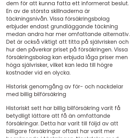
dem för att kunna fatta ett informerat beslut.
En av de största skillnaderna är
täckningsnivån. Vissa försäkringsbolag
erbjuder endast grundläggande täckning
medan andra har mer omfattande alternativ.
Det är också viktigt att titta på självrisken och
hur den påverkar priset på försäkringen. Vissa
försäkringsbolag kan erbjuda låga priser men
höga självrisker, vilket kan leda till högre
kostnader vid en olycka.
Historisk genomgång av för- och nackdelar
med billig bilförsäkring
Historiskt sett har billig bilförsäkring varit få
betydligt lättare att få än omfattande
försäkringar. Detta har varit till följd av att
billigare försäkringar oftast har varit mer