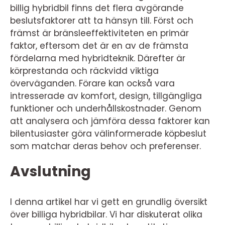
billig hybridbil finns det flera avgörande
beslutsfaktorer att ta hänsyn till. Först och
främst är bränsleeffektiviteten en primär
faktor, eftersom det är en av de främsta
fördelarna med hybridteknik. Därefter är
körprestanda och räckvidd viktiga
överväganden. Förare kan också vara
intresserade av komfort, design, tillgängliga
funktioner och underhållskostnader. Genom
att analysera och jämföra dessa faktorer kan
bilentusiaster göra välinformerade köpbeslut
som matchar deras behov och preferenser.
Avslutning
I denna artikel har vi gett en grundlig översikt
över billiga hybridbilar. Vi har diskuterat olika