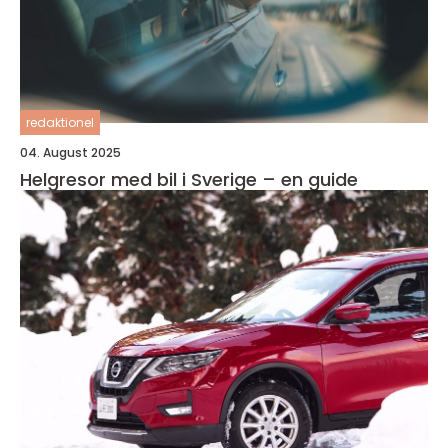
redaktionel
04. August 2025
Helgresor med bil i Sverige – en guide