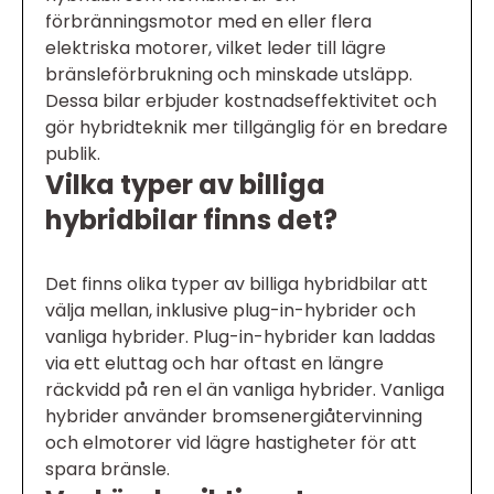
förbränningsmotor med en eller flera
elektriska motorer, vilket leder till lägre
bränsleförbrukning och minskade utsläpp.
Dessa bilar erbjuder kostnadseffektivitet och
gör hybridteknik mer tillgänglig för en bredare
publik.
Vilka typer av billiga
hybridbilar finns det?
Det finns olika typer av billiga hybridbilar att
välja mellan, inklusive plug-in-hybrider och
vanliga hybrider. Plug-in-hybrider kan laddas
via ett eluttag och har oftast en längre
räckvidd på ren el än vanliga hybrider. Vanliga
hybrider använder bromsenergiåtervinning
och elmotorer vid lägre hastigheter för att
spara bränsle.