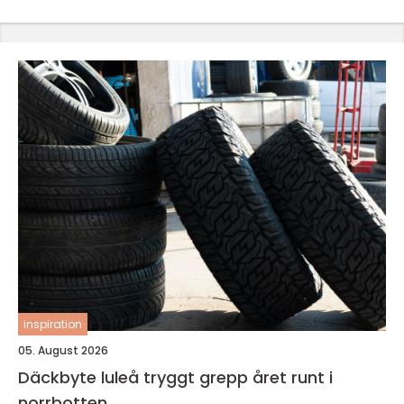
inspiration
05. August 2026
Däckbyte luleå tryggt grepp året runt i
norrbotten