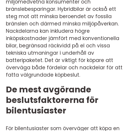
miljömedvetna konsumenter och
bränslebesparingar. Hybridbilar är också ett
steg mot att minska beroendet av fossila
bränslen och därmed minska miljöpåverkan.
Nackdelarna kan inkludera högre
inköpskostnader jämfört med konventionella
bilar, begränsad räckvidd på el och vissa
tekniska utmaningar i underhåll av
batteripaketet. Det är viktigt för köpare att
överväga både fördelar och nackdelar för att
fatta välgrundade köpbeslut.
De mest avgörande
beslutsfaktorerna för
bilentusiaster
För bilentusiaster som överväger att köpa en