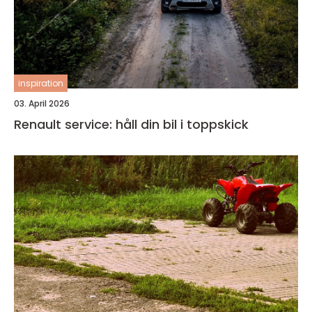
inspiration
03. April 2026
Renault service: håll din bil i toppskick