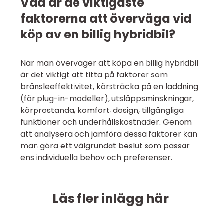
Vad är de viktigaste
faktorerna att överväga vid
köp av en billig hybridbil?
När man överväger att köpa en billig hybridbil
är det viktigt att titta på faktorer som
bränsleeffektivitet, körsträcka på en laddning
(för plug-in-modeller), utsläppsminskningar,
körprestanda, komfort, design, tillgängliga
funktioner och underhållskostnader. Genom
att analysera och jämföra dessa faktorer kan
man göra ett välgrundat beslut som passar
ens individuella behov och preferenser.
Läs fler inlägg här