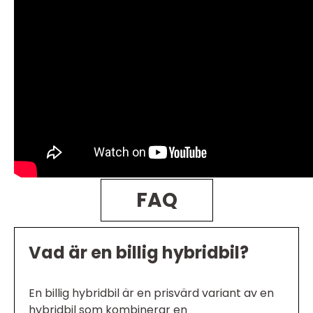
FAQ
Vad är en billig hybridbil?
En billig hybridbil är en prisvärd variant av en
hybridbil som kombinerar en