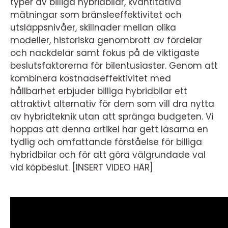
typer av billiga hybridbilar, kvantitativa
mätningar som bränsleeffektivitet och
utsläppsnivåer, skillnader mellan olika
modeller, historiska genombrott av fördelar
och nackdelar samt fokus på de viktigaste
beslutsfaktorerna för bilentusiaster. Genom att
kombinera kostnadseffektivitet med
hållbarhet erbjuder billiga hybridbilar ett
attraktivt alternativ för dem som vill dra nytta
av hybridteknik utan att spränga budgeten. Vi
hoppas att denna artikel har gett läsarna en
tydlig och omfattande förståelse för billiga
hybridbilar och för att göra välgrundade val
vid köpbeslut. [INSERT VIDEO HÄR]