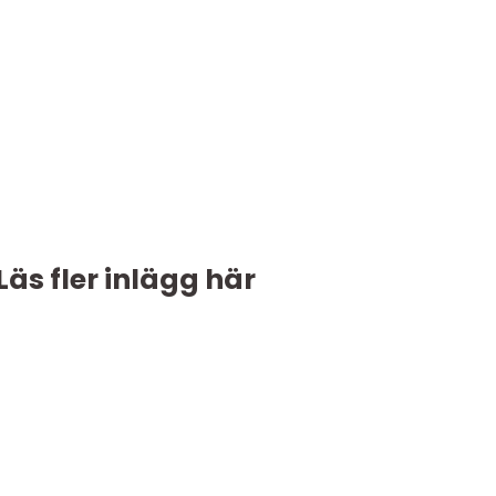
Läs fler inlägg här