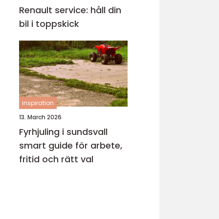
Renault service: håll din
bil i toppskick
inspiration
13. March 2026
Fyrhjuling i sundsvall
smart guide för arbete,
fritid och rätt val