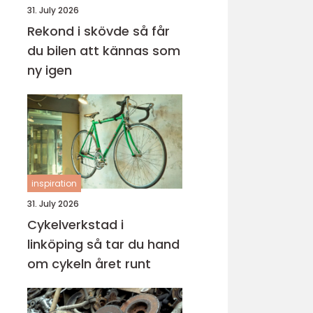
31. July 2026
Rekond i skövde så får
du bilen att kännas som
ny igen
inspiration
31. July 2026
Cykelverkstad i
linköping så tar du hand
om cykeln året runt