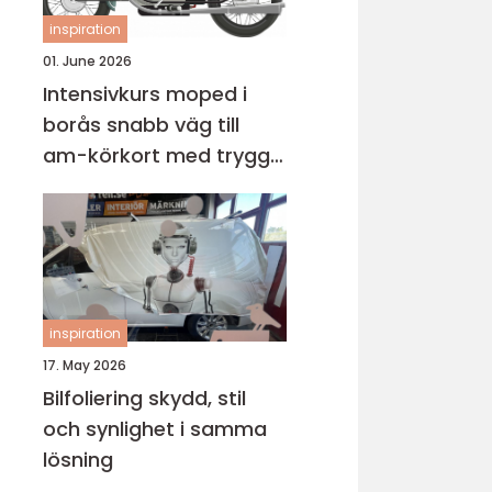
inspiration
01. June 2026
Intensivkurs moped i
borås snabb väg till
am-körkort med trygg
grund
inspiration
17. May 2026
Bilfoliering skydd, stil
och synlighet i samma
lösning