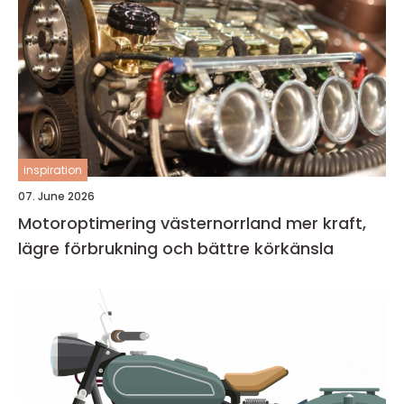
inspiration
07. June 2026
Motoroptimering västernorrland mer kraft,
lägre förbrukning och bättre körkänsla