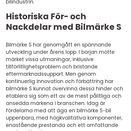
bilindustrin.
Historiska För- och
Nackdelar med Bilmärke S
Bilmärke S har genomgått en spännande
utveckling under årens lopp. I början mötte
märket vissa utmaningar, inklusive
tillförlitlighetsproblem och bristande
eftermarknadssupport. Men genom
kontinuerlig innovation och förbättring har
bilmärke S kunnat övervinna dessa hinder och
etablera sig som ett av de mest pålitliga och
ansedda märkena i branschen. Idag är
fördelarna med att äga en bilmärke S-bil
uppenbara, med högkvalitativa komponenter,
enastående prestanda och ett omfattande