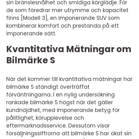
sin bränslesnålhet och smidiga körglädje. För
de som föredrar mer utrymme och kapacitet
finns [Modell 3], en imponerande SUV som
kombinerar komfort och prestanda på ett
imponerande sätt.
Kvantitativa Mätningar om
Bilmärke S
När det kommer till kvantitativa mätningar har
bilmärke S ständigt överträffat
förväntningarna. I en nylig undersökning
rankade bilmärke S högst när det gäller
kundnöjdhet, med imponerande betyg för
pålitlighet, körupplevelse och
eftermarknadsservice. Dessutom visar
försäljningssiffrorna att bilmärke S har ökat sin