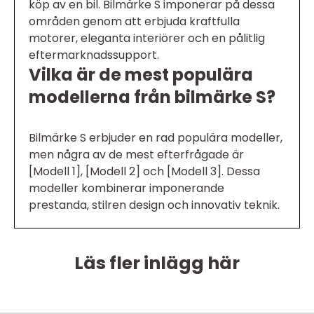
köp av en bil. Bilmärke S imponerar på dessa
områden genom att erbjuda kraftfulla
motorer, eleganta interiörer och en pålitlig
eftermarknadssupport.
Vilka är de mest populära
modellerna från bilmärke S?
Bilmärke S erbjuder en rad populära modeller,
men några av de mest efterfrågade är
[Modell 1], [Modell 2] och [Modell 3]. Dessa
modeller kombinerar imponerande
prestanda, stilren design och innovativ teknik.
Läs fler inlägg här