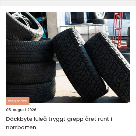
inspiration
05. August 2026
Däckbyte luleå tryggt grepp året runt i
norrbotten