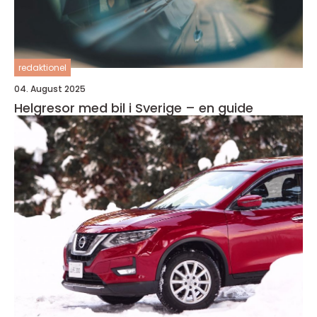
redaktionel
04. August 2025
Helgresor med bil i Sverige – en guide