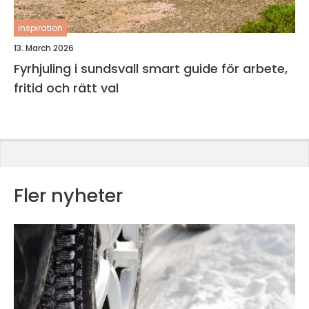
inspiration
13. March 2026
Fyrhjuling i sundsvall smart guide för arbete,
fritid och rätt val
Fler nyheter