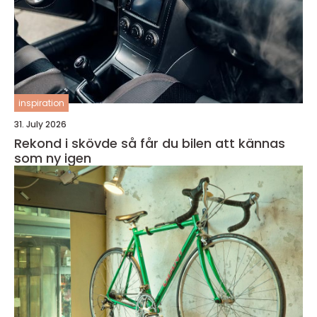
inspiration
31. July 2026
Rekond i skövde så får du bilen att kännas
som ny igen