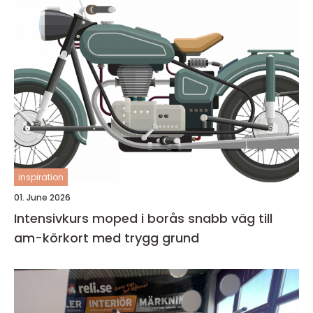
inspiration
01. June 2026
Intensivkurs moped i borås snabb väg till
am-körkort med trygg grund