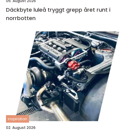
05. August 2026
Däckbyte luleå tryggt grepp året runt i
norrbotten
inspiration
02. August 2026