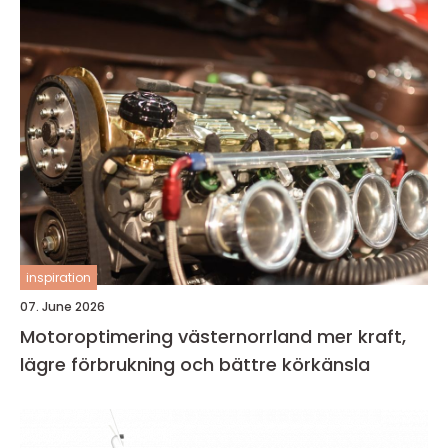
inspiration
07. June 2026
Motoroptimering västernorrland mer kraft,
lägre förbrukning och bättre körkänsla