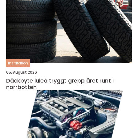
inspiration
05. August 2026
Däckbyte luleå tryggt grepp året runt i
norrbotten