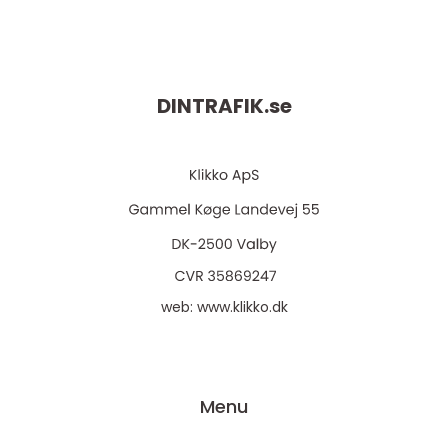
DINTRAFIK.
se
web:
www.klikko.dk
Menu