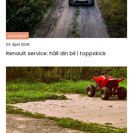
inspiration
03. April 2026
Renault service: håll din bil i toppskick