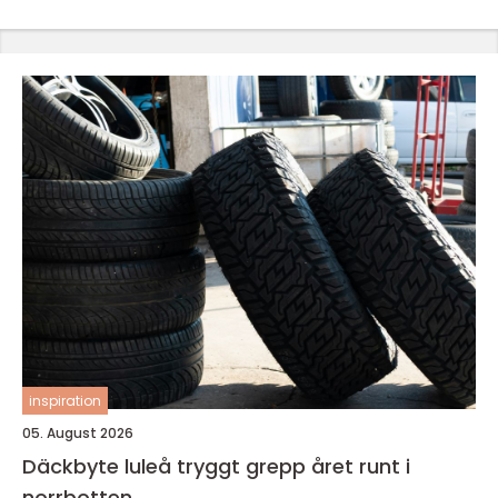
inspiration
05. August 2026
Däckbyte luleå tryggt grepp året runt i
norrbotten