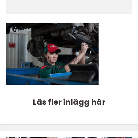
Läs fler inlägg här