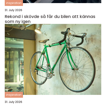
inspiration
31. July 2026
Rekond i skövde så får du bilen att kännas
som ny igen
inspiration
31. July 2026