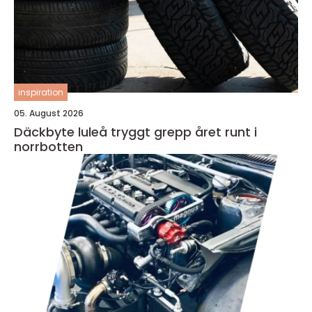
inspiration
05. August 2026
Däckbyte luleå tryggt grepp året runt i
norrbotten