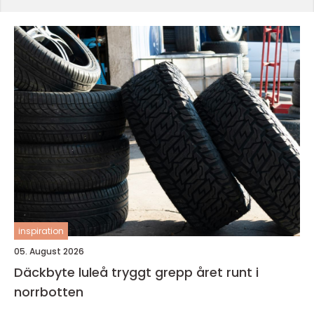
inspiration
05. August 2026
Däckbyte luleå tryggt grepp året runt i
norrbotten