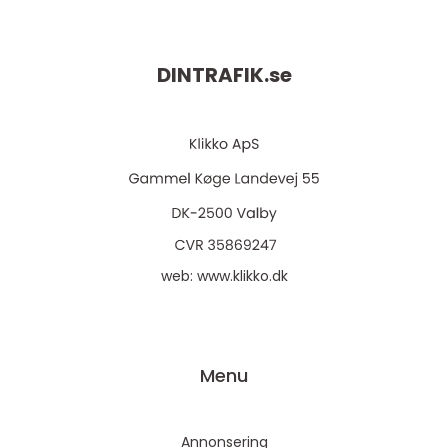
DINTRAFIK.
se
web:
www.klikko.dk
Menu
Annonsering