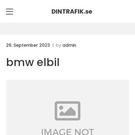
DINTRAFIK.
se
26. September 2023
by
admin
bmw elbil