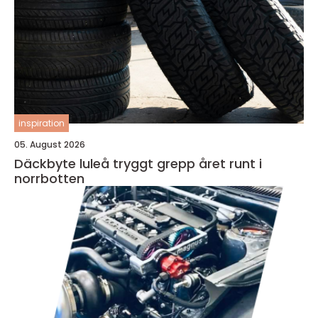
inspiration
05. August 2026
Däckbyte luleå tryggt grepp året runt i
norrbotten