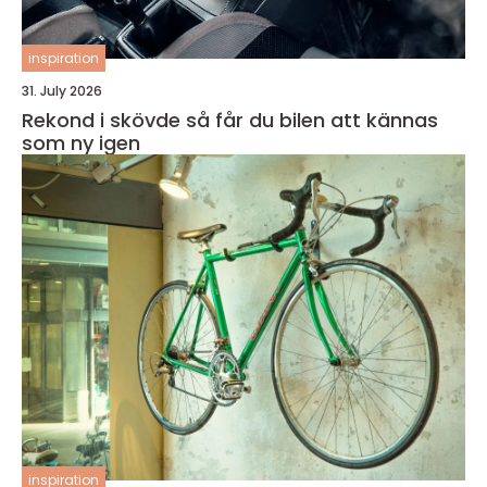
inspiration
31. July 2026
Rekond i skövde så får du bilen att kännas
som ny igen
inspiration