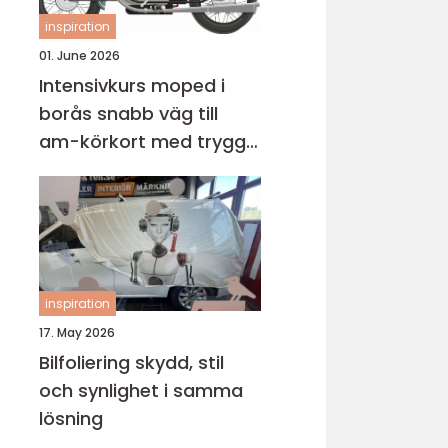
inspiration
01. June 2026
Intensivkurs moped i
borås snabb väg till
am-körkort med trygg
grund
inspiration
17. May 2026
Bilfoliering skydd, stil
och synlighet i samma
lösning