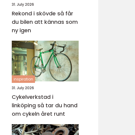
31. July 2026
Rekond i skövde så får
du bilen att kännas som
ny igen
inspiration
31. July 2026
Cykelverkstad i
linköping så tar du hand
om cykeln året runt