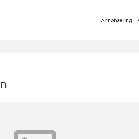
Annonsering
en