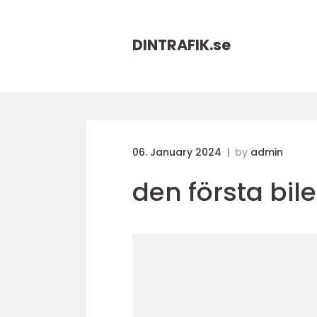
DINTRAFIK.
se
06. January 2024
by
admin
den första bil