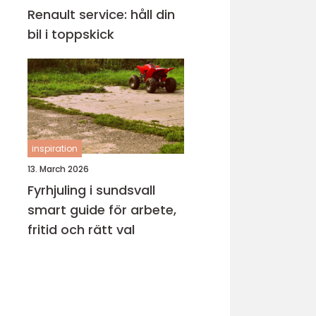
Renault service: håll din
bil i toppskick
inspiration
13. March 2026
Fyrhjuling i sundsvall
smart guide för arbete,
fritid och rätt val