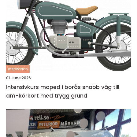
inspiration
01. June 2026
Intensivkurs moped i borås snabb väg till
am-körkort med trygg grund