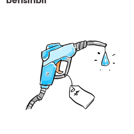
bensinbil