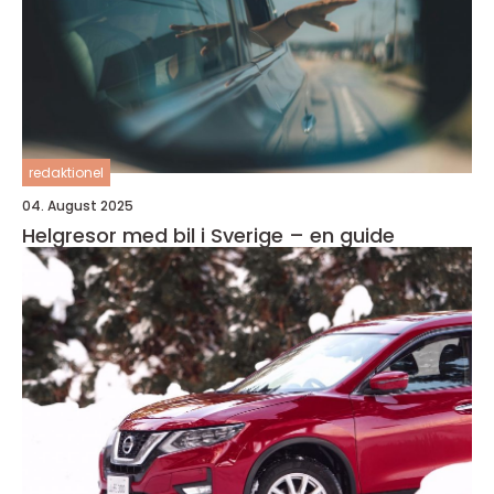
redaktionel
04. August 2025
Helgresor med bil i Sverige – en guide