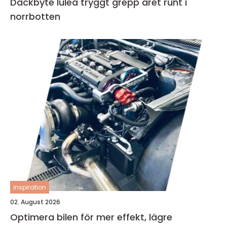
Däckbyte luleå tryggt grepp året runt i
norrbotten
inspiration
02. August 2026
Optimera bilen för mer effekt, lägre