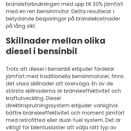
bränsleförbrukningen med upp till 20% jämfört
med en ren bensinmotor. Detta resulterar i
betydande besparingar på bränslekostnader
på lång sikt.
Skillnader mellan olika
diesel i bensinbil
Trots att diesel i bensinbil erbjuder fördelar
jämfört med traditionella bensinmotorer, finns
det vissa skillnader att överväga. En av de
största skillnaderna är bränsleeffektivitet och
kraftutveckling. Diesel
direktinsprutningssystem erbjuder vanligtvis
bättre bränsleeffektivitet och moment jämfört
med retrofitted eller dual-fuel system. Det är
viktigt för bilentusiaster att välja rätt typ av