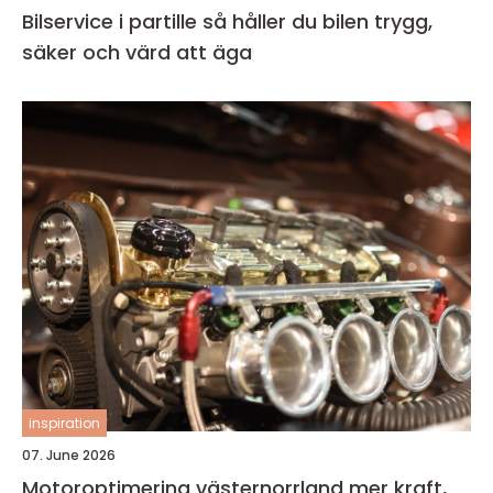
Bilservice i partille så håller du bilen trygg,
säker och värd att äga
inspiration
07. June 2026
Motoroptimering västernorrland mer kraft,