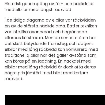
Historisk genomgång av för- och nackdelar
med elbilar med längst räckvidd
I de tidiga dagarna av elbilar var räckvidden
en av de största nackdelarna. Batteritekniken
var inte lika avancerad och begränsade
bilarnas körsträcka. Men de senaste åren har
det skett betydande framsteg, och dagens
elbilar med lång räckvidd kan konkurrera med
traditionella bilar när det gäller avstånd som
kan köras på en laddning. En nackdel med
elbilar med lång räckvidd är dock ofta deras
högre pris jämfört med bilar med kortare
räckvidd.