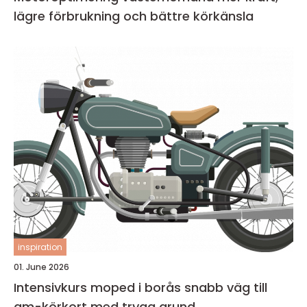
lägre förbrukning och bättre körkänsla
inspiration
01. June 2026
Intensivkurs moped i borås snabb väg till
am-körkort med trygg grund