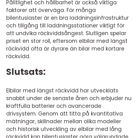
Pålitlighet och hållbarhet är också viktiga
faktorer att överväga. För många
bilentusiaster är en bra laddningsinfrastruktur
och tillgång till laddningsstationer viktigt för
att undvika räckviddsångest. Slutligen spelar
priset en stor roll, eftersom elbilar med längst
räckvidd ofta är dyrare än bilar med kortare
räckvidd.
Slutsats:
Elbilar med längst räckvidd har utvecklats
snabbt under de senaste åren och erbjuder nu
kraftfulla batterier och avancerade
drivsystem. Genom att titta på kvantitativa
mätningar, skillnader mellan olika modeller
och historisk utveckling av elbilar med lång
räckvidd kan bilentusiaster göra välgrundade