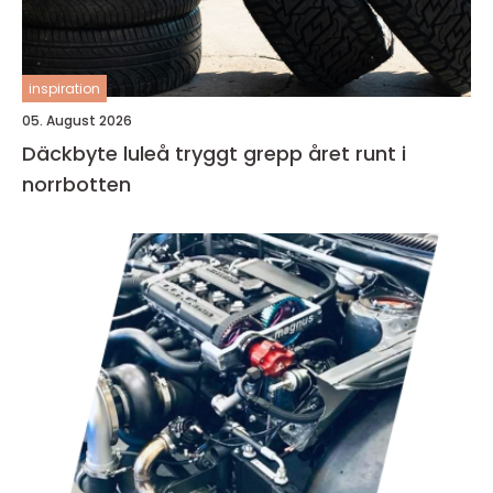
inspiration
05. August 2026
Däckbyte luleå tryggt grepp året runt i
norrbotten