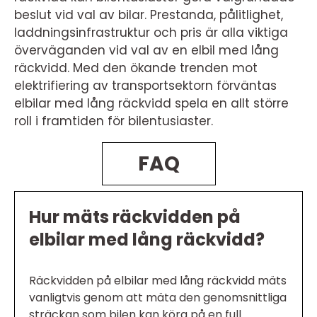
beslut vid val av bilar. Prestanda, pålitlighet,
laddningsinfrastruktur och pris är alla viktiga
överväganden vid val av en elbil med lång
räckvidd. Med den ökande trenden mot
elektrifiering av transportsektorn förväntas
elbilar med lång räckvidd spela en allt större
roll i framtiden för bilentusiaster.
FAQ
Hur mäts räckvidden på
elbilar med lång räckvidd?
Räckvidden på elbilar med lång räckvidd mäts
vanligtvis genom att mäta den genomsnittliga
sträckan som bilen kan köra på en full