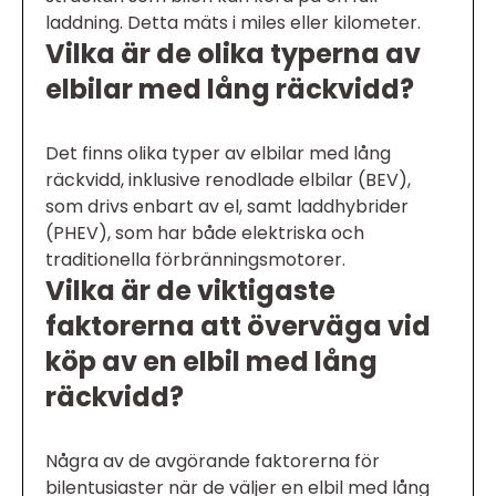
laddning. Detta mäts i miles eller kilometer.
Vilka är de olika typerna av
elbilar med lång räckvidd?
Det finns olika typer av elbilar med lång
räckvidd, inklusive renodlade elbilar (BEV),
som drivs enbart av el, samt laddhybrider
(PHEV), som har både elektriska och
traditionella förbränningsmotorer.
Vilka är de viktigaste
faktorerna att överväga vid
köp av en elbil med lång
räckvidd?
Några av de avgörande faktorerna för
bilentusiaster när de väljer en elbil med lång