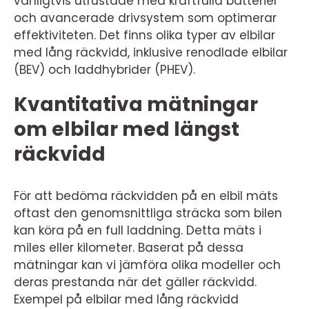
vanligtvis utrustade med kraftfulla batterier
och avancerade drivsystem som optimerar
effektiviteten. Det finns olika typer av elbilar
med lång räckvidd, inklusive renodlade elbilar
(BEV) och laddhybrider (PHEV).
Kvantitativa mätningar
om elbilar med längst
räckvidd
För att bedöma räckvidden på en elbil mäts
oftast den genomsnittliga sträcka som bilen
kan köra på en full laddning. Detta mäts i
miles eller kilometer. Baserat på dessa
mätningar kan vi jämföra olika modeller och
deras prestanda när det gäller räckvidd.
Exempel på elbilar med lång räckvidd