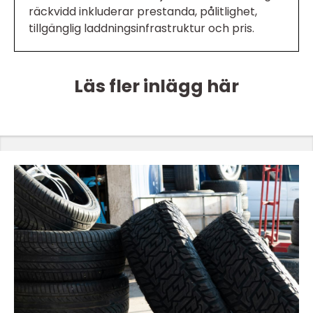
räckvidd inkluderar prestanda, pålitlighet,
tillgänglig laddningsinfrastruktur och pris.
Läs fler inlägg här