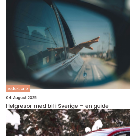
redaktionel
04. August 2025
Helgresor med bil i Sverige – en guide