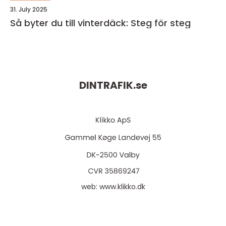
31. July 2025
Så byter du till vinterdäck: Steg för steg
DINTRAFIK.
se
web:
www.klikko.dk