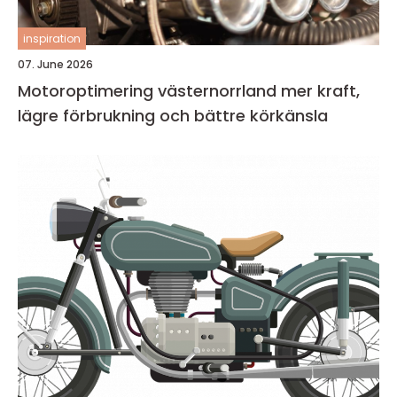
inspiration
07. June 2026
Motoroptimering västernorrland mer kraft,
lägre förbrukning och bättre körkänsla