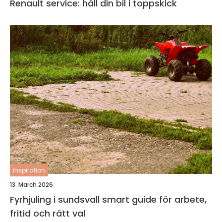
Renault service: håll din bil i toppskick
inspiration
13. March 2026
Fyrhjuling i sundsvall smart guide för arbete,
fritid och rätt val