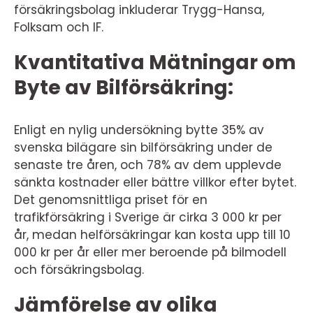
försäkringsbolag inkluderar Trygg-Hansa,
Folksam och IF.
Kvantitativa Mätningar om
Byte av Bilförsäkring:
Enligt en nylig undersökning bytte 35% av
svenska bilägare sin bilförsäkring under de
senaste tre åren, och 78% av dem upplevde
sänkta kostnader eller bättre villkor efter bytet.
Det genomsnittliga priset för en
trafikförsäkring i Sverige är cirka 3 000 kr per
år, medan helförsäkringar kan kosta upp till 10
000 kr per år eller mer beroende på bilmodell
och försäkringsbolag.
Jämförelse av olika