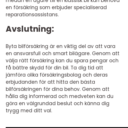
medan en ägare till en klassisk bil kan behöva
en försäkring som erbjuder specialiserad
reparationsassistans.
Avslutning:
Byta bilförsäkring är en viktig del av att vara
en ansvarsfull och smart bilägare. Genom att
välja rätt försäkring kan du spara pengar och
få bättre skydd för din bil. Ta dig tid att
jämföra olika försäkringsbolag och deras
erbjudanden för att hitta den bästa
bilförsäkringen för dina behov. Genom att
hålla dig informerad och medveten kan du
göra en välgrundad beslut och känna dig
trygg med ditt val.