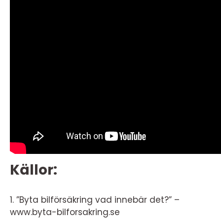
Källor:
1. ”Byta bilförsäkring vad innebär det?” –
www.byta-bilforsakring.se