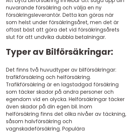
Att byta bilförsäkring innebär att säga upp din
nuvarande försäkring och välja en ny
försäkringsleverantör. Detta kan göras när
som helst under försäkringsåret, men det är
oftast bäst att göra det vid försäkringsårets
slut för att undvika dubbla betalningar.
Typer av Bilförsäkringar:
Det finns två huvudtyper av bilförsäkringar:
trafikförsäkring och helförsäkring.
Trafikförsäkring är en lagstadgad försäkring
som täcker skador på andra personer och
egendom vid en olycka. Helförsäkringar täcker
även skador på din egen bil. Inom
helförsäkring finns det olika nivåer av täckning,
såsom halvförsäkring och
vagnskadeförsäkring. Populära