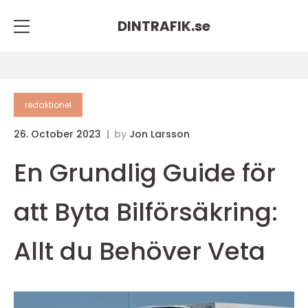
DINTRAFIK.
se
redaktionel
26. October 2023
by
Jon Larsson
En Grundlig Guide för
att Byta Bilförsäkring:
Allt du Behöver Veta