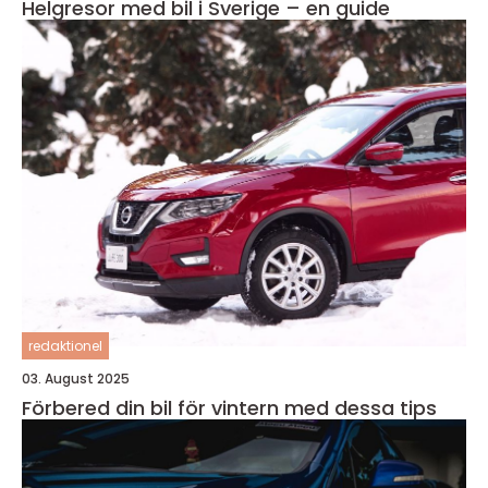
Helgresor med bil i Sverige – en guide
redaktionel
03. August 2025
Förbered din bil för vintern med dessa tips