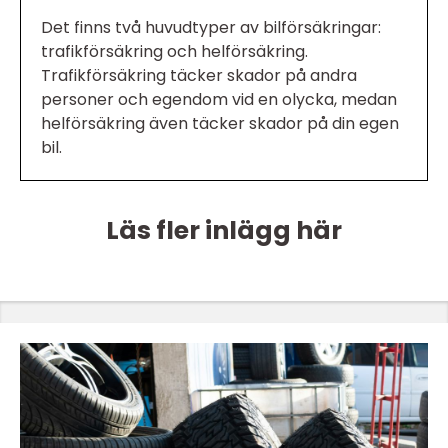
Det finns två huvudtyper av bilförsäkringar:
trafikförsäkring och helförsäkring.
Trafikförsäkring täcker skador på andra
personer och egendom vid en olycka, medan
helförsäkring även täcker skador på din egen
bil.
Läs fler inlägg här