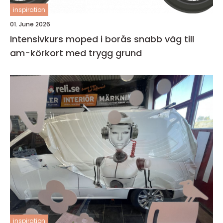
inspiration
01. June 2026
Intensivkurs moped i borås snabb väg till
am-körkort med trygg grund
inspiration