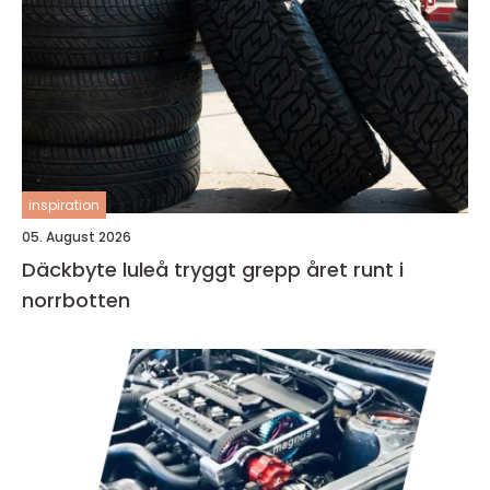
inspiration
05. August 2026
Däckbyte luleå tryggt grepp året runt i
norrbotten