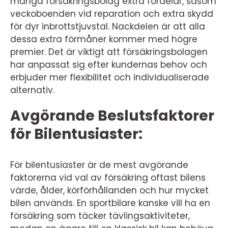
många försäkringsbolag extra fördelar, såsom
veckoboenden vid reparation och extra skydd
för dyr inbrottstjuvstal. Nackdelen är att alla
dessa extra förmåner kommer med högre
premier. Det är viktigt att försäkringsbolagen
har anpassat sig efter kundernas behov och
erbjuder mer flexibilitet och individualiserade
alternativ.
Avgörande Beslutsfaktorer
för Bilentusiaster:
För bilentusiaster är de mest avgörande
faktorerna vid val av försäkring oftast bilens
värde, ålder, körförhållanden och hur mycket
bilen används. En sportbilare kanske vill ha en
försäkring som täcker tävlingsaktiviteter,