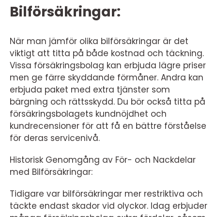
Bilförsäkringar:
När man jämför olika bilförsäkringar är det
viktigt att titta på både kostnad och täckning.
Vissa försäkringsbolag kan erbjuda lägre priser
men ge färre skyddande förmåner. Andra kan
erbjuda paket med extra tjänster som
bärgning och rättsskydd. Du bör också titta på
försäkringsbolagets kundnöjdhet och
kundrecensioner för att få en bättre förståelse
för deras servicenivå.
Historisk Genomgång av För- och Nackdelar
med Bilförsäkringar:
Tidigare var bilförsäkringar mer restriktiva och
täckte endast skador vid olyckor. Idag erbjuder