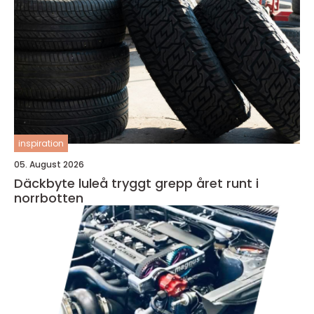
inspiration
05. August 2026
Däckbyte luleå tryggt grepp året runt i
norrbotten