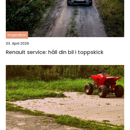
inspiration
03. April 2026
Renault service: håll din bil i toppskick