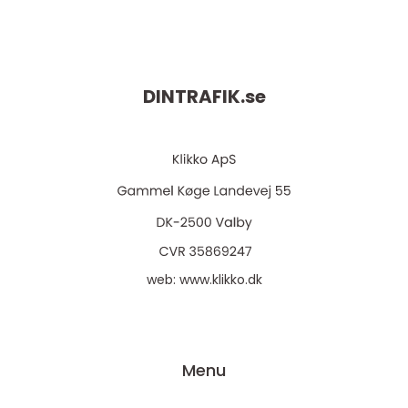
DINTRAFIK.
se
web:
www.klikko.dk
Menu