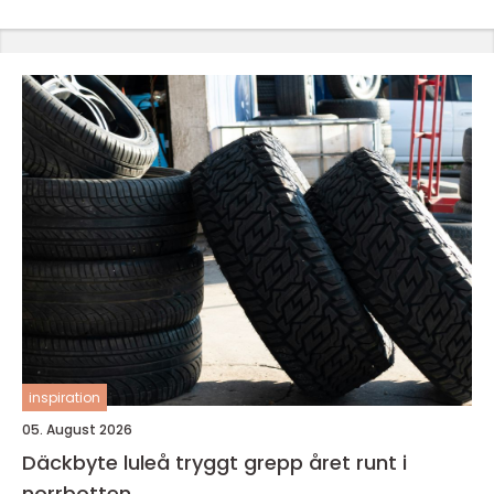
inspiration
05. August 2026
Däckbyte luleå tryggt grepp året runt i
norrbotten