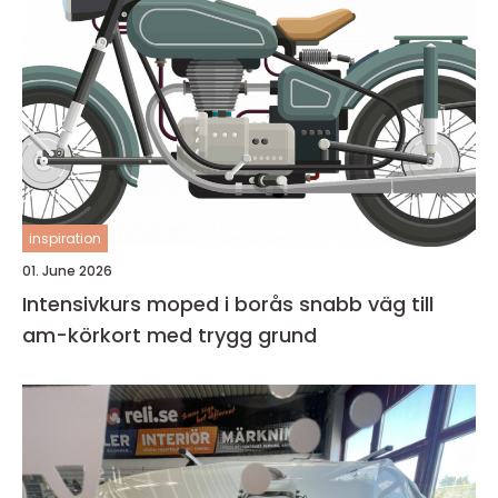
inspiration
01. June 2026
Intensivkurs moped i borås snabb väg till
am-körkort med trygg grund