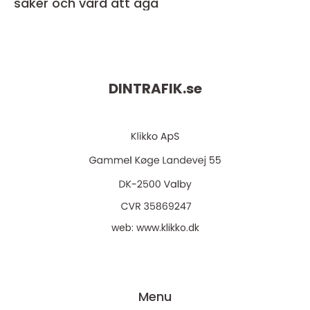
säker och värd att äga
DINTRAFIK.
se
web:
www.klikko.dk
Menu