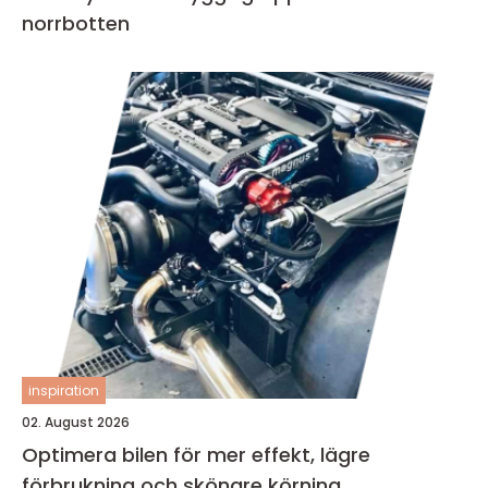
norrbotten
inspiration
02. August 2026
Optimera bilen för mer effekt, lägre
förbrukning och skönare körning