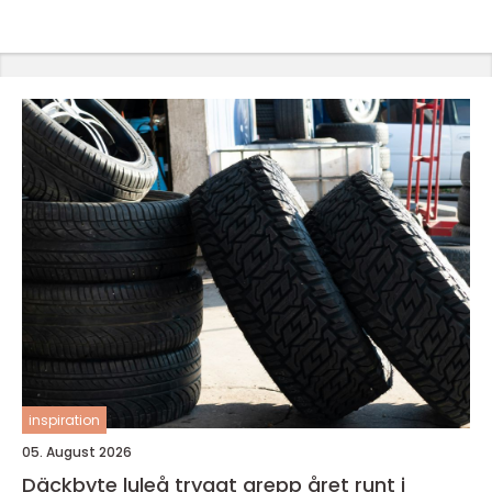
inspiration
05. August 2026
Däckbyte luleå tryggt grepp året runt i