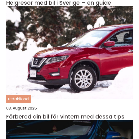
Helgresor med bil i Sverige – en guide
redaktionel
03. August 2025
Förbered din bil för vintern med dessa tips