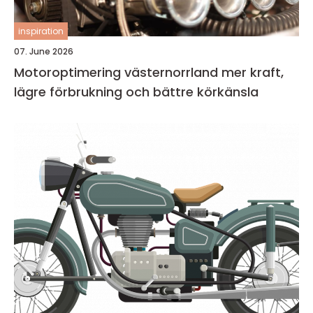
inspiration
07. June 2026
Motoroptimering västernorrland mer kraft,
lägre förbrukning och bättre körkänsla