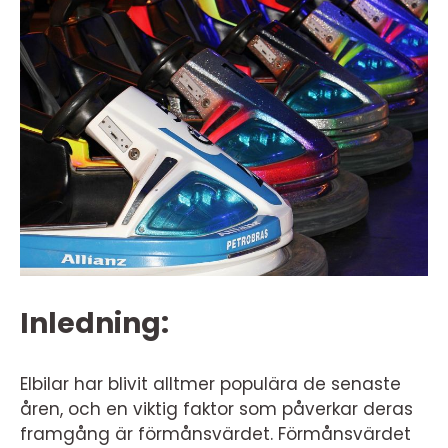
Inledning:
Elbilar har blivit alltmer populära de senaste
åren, och en viktig faktor som påverkar deras
framgång är förmånsvärdet. Förmånsvärdet