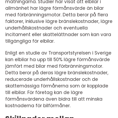
mätningarna. Studier har visat att elbilar i
allmänhet har lägre förmånsvärde än bilar
med förbränningsmotor. Detta beror på flera
faktorer, inklusive lägre bränslekostnader, lägre
underhållskostnader och eventuella
incitament eller skattelättnader som kan vara
tillgängliga för elbilar.
Enligt en studie av Transportstyrelsen i Sverige
kan elbilar ha upp till 50% lägre förmånsvärde
jämfört med bilar med förbränningsmotor.
Detta beror på deras lägre bränslekostnader,
reducerade underhållskostnader och de
skattemässiga förmånerna som är kopplade
till elbilar. För företag kan de lägre
förmånsvärdena även bidra till att minska
kostnaderna för bilförmåner.