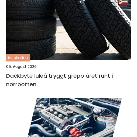
inspiration
05. August 2026
Däckbyte luleå tryggt grepp året runt i
norrbotten