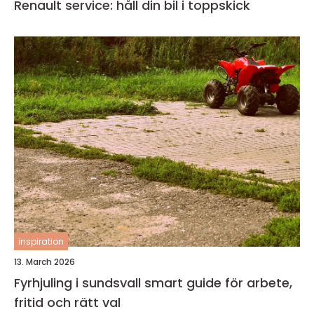
Renault service: håll din bil i toppskick
inspiration
13. March 2026
Fyrhjuling i sundsvall smart guide för arbete,
fritid och rätt val