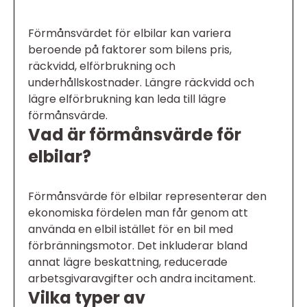
Förmånsvärdet för elbilar kan variera
beroende på faktorer som bilens pris,
räckvidd, elförbrukning och
underhållskostnader. Längre räckvidd och
lägre elförbrukning kan leda till lägre
förmånsvärde.
Vad är förmånsvärde för
elbilar?
Förmånsvärde för elbilar representerar den
ekonomiska fördelen man får genom att
använda en elbil istället för en bil med
förbränningsmotor. Det inkluderar bland
annat lägre beskattning, reducerade
arbetsgivaravgifter och andra incitament.
Vilka typer av