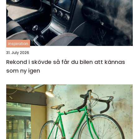
inspiration
31. July 2026
Rekond i skövde så får du bilen att kännas
som ny igen