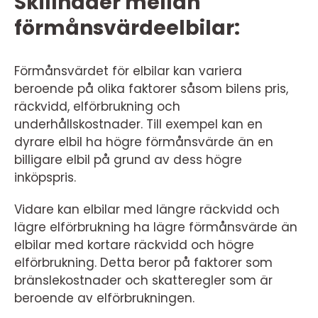
Skillnader mellan
förmånsvärdeelbilar:
Förmånsvärdet för elbilar kan variera
beroende på olika faktorer såsom bilens pris,
räckvidd, elförbrukning och
underhållskostnader. Till exempel kan en
dyrare elbil ha högre förmånsvärde än en
billigare elbil på grund av dess högre
inköpspris.
Vidare kan elbilar med längre räckvidd och
lägre elförbrukning ha lägre förmånsvärde än
elbilar med kortare räckvidd och högre
elförbrukning. Detta beror på faktorer som
bränslekostnader och skatteregler som är
beroende av elförbrukningen.