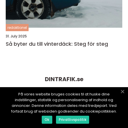
redaktionel
31. July 2025
Så byter du till vinterdäck: Steg för steg
DINTRAFIK.
se
På vores website bruges cookies til at huske dine
indstillinger, statistik og personalisering af indhold og
annoncer. Denne information deles med tredjepart. Ved
fortsat brug af websiden godkender du cookiepolitikken.
Ok
Privatlivspolitik