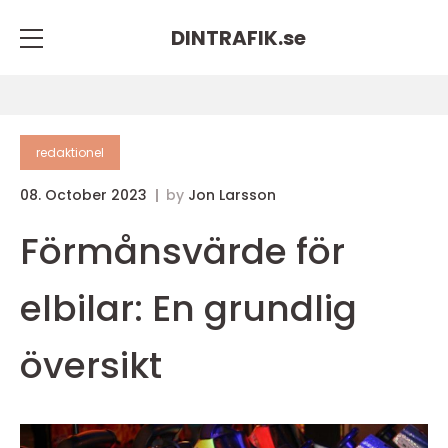
DINTRAFIK.
se
redaktionel
08. October 2023
by
Jon Larsson
Förmånsvärde för
elbilar: En grundlig
översikt