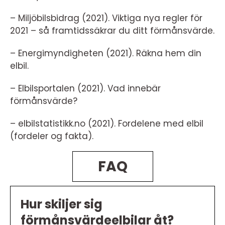
– Miljöbilsbidrag (2021). Viktiga nya regler för
2021 – så framtidssäkrar du ditt förmånsvärde.
– Energimyndigheten (2021). Räkna hem din
elbil.
– Elbilsportalen (2021). Vad innebär
förmånsvärde?
– elbilstatistikk.no (2021). Fordelene med elbil
(fordeler og fakta).
FAQ
Hur skiljer sig
förmånsvärdeelbilar åt?