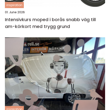
inspiration
01. June 2026
Intensivkurs moped i borås snabb väg till
am-körkort med trygg grund
inspiration