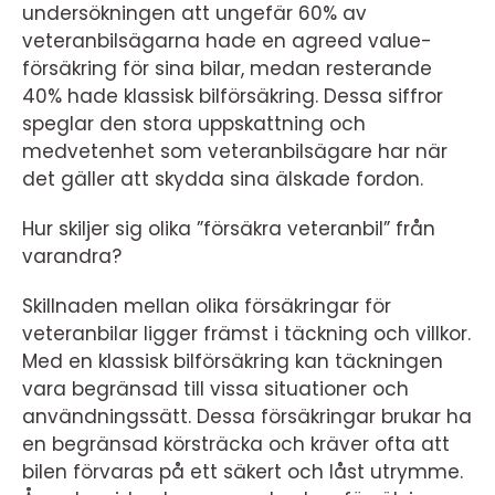
undersökningen att ungefär 60% av
veteranbilsägarna hade en agreed value-
försäkring för sina bilar, medan resterande
40% hade klassisk bilförsäkring. Dessa siffror
speglar den stora uppskattning och
medvetenhet som veteranbilsägare har när
det gäller att skydda sina älskade fordon.
Hur skiljer sig olika ”försäkra veteranbil” från
varandra?
Skillnaden mellan olika försäkringar för
veteranbilar ligger främst i täckning och villkor.
Med en klassisk bilförsäkring kan täckningen
vara begränsad till vissa situationer och
användningssätt. Dessa försäkringar brukar ha
en begränsad körsträcka och kräver ofta att
bilen förvaras på ett säkert och låst utrymme.