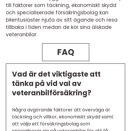
till faktorer som täckning, ekonomiskt skydd
och specialiserade försäkringsbolag kan
bilentusiaster njuta av sitt ägande och resa
tillbaka i tiden medan de kör sina älskade
veteranbilar.
FAQ
Vad är det viktigaste att
tänka på vid val av
veteranbilförsäkring?
Några avgörande faktorer att överväga är
täckning och villkor, ekonomiskt skydd samt
att välja ett försäkringsbolag som
specialiserar sig på veteranbilar för att få