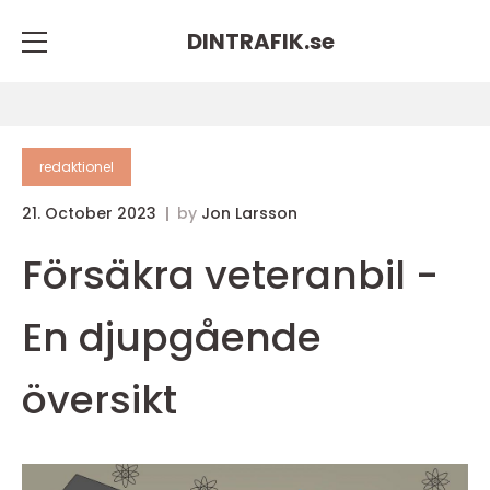
DINTRAFIK.
se
redaktionel
21. October 2023
by
Jon Larsson
Försäkra veteranbil -
En djupgående
översikt