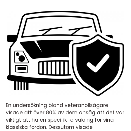
En undersökning bland veteranbilsägare
visade att över 80% av dem ansåg att det var
viktigt att ha en specifik försäkring för sina
klassiska fordon. Dessutom visade