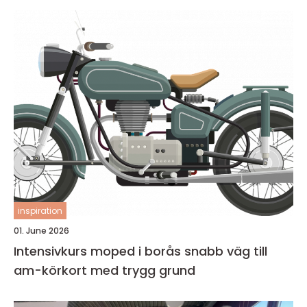
inspiration
01. June 2026
Intensivkurs moped i borås snabb väg till
am-körkort med trygg grund