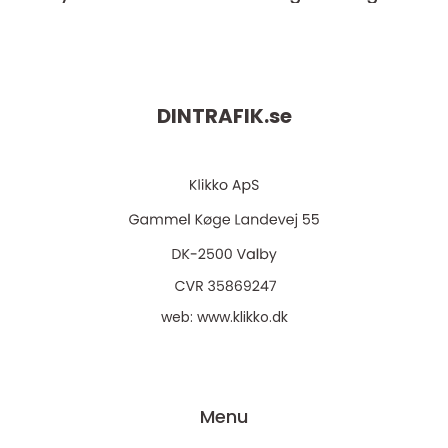
DINTRAFIK.
se
web:
www.klikko.dk
Menu