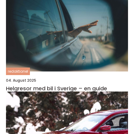
redaktionel
04. August 2025
Helgresor med bil i Sverige – en guide