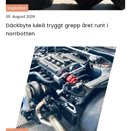
inspiration
05. August 2026
Däckbyte luleå tryggt grepp året runt i
norrbotten