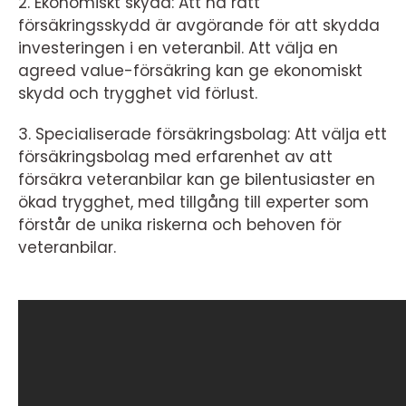
2. Ekonomiskt skydd: Att ha rätt
försäkringsskydd är avgörande för att skydda
investeringen i en veteranbil. Att välja en
agreed value-försäkring kan ge ekonomiskt
skydd och trygghet vid förlust.
3. Specialiserade försäkringsbolag: Att välja ett
försäkringsbolag med erfarenhet av att
försäkra veteranbilar kan ge bilentusiaster en
ökad trygghet, med tillgång till experter som
förstår de unika riskerna och behoven för
veteranbilar.