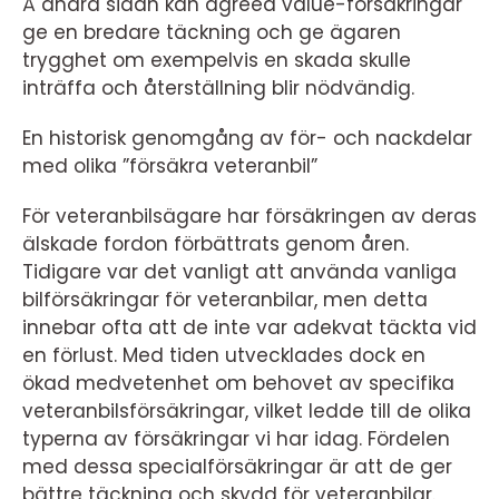
Å andra sidan kan agreed value-försäkringar
ge en bredare täckning och ge ägaren
trygghet om exempelvis en skada skulle
inträffa och återställning blir nödvändig.
En historisk genomgång av för- och nackdelar
med olika ”försäkra veteranbil”
För veteranbilsägare har försäkringen av deras
älskade fordon förbättrats genom åren.
Tidigare var det vanligt att använda vanliga
bilförsäkringar för veteranbilar, men detta
innebar ofta att de inte var adekvat täckta vid
en förlust. Med tiden utvecklades dock en
ökad medvetenhet om behovet av specifika
veteranbilsförsäkringar, vilket ledde till de olika
typerna av försäkringar vi har idag. Fördelen
med dessa specialförsäkringar är att de ger
bättre täckning och skydd för veteranbilar.