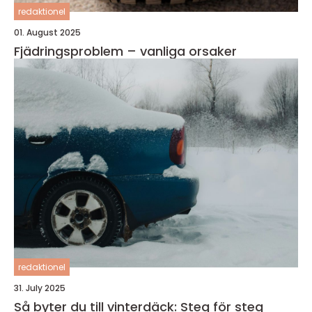
redaktionel
01. August 2025
Fjädringsproblem – vanliga orsaker
redaktionel
31. July 2025
Så byter du till vinterdäck: Steg för steg