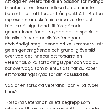
Att äga en veteranbil är en passion för många
bilentusiaster. Dessa tidlösa fordon är inte
bara ett sätt att färdas från punkt A till B, utan
representerar också historiska värden och
känslomässiga band till föregående
generationer. För att skydda dessa speciella
klassiker är veteranbilsförsäkringar ett
nödvändigt steg. I denna artikel kommer vi att
ge en genomgående och grundlig översikt
över vad det innebär att försäkra en
veteranbil, olika försäkringstyper och vad du
bör överväga som bilentusiast när du köper
ett försäkringsskydd för din klassiska bil.
Vad är en försäkra veteranbil och vilka typer
finns?
”Försäkra veteranbil” är ett begrepp som
refererar till försäkringar specifikt utformade