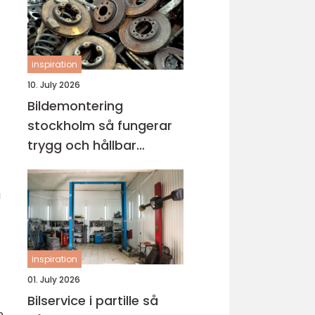
inspiration
10. July 2026
Bildemontering
stockholm så fungerar
trygg och hållbar
bilskrotning
a
inspiration
01. July 2026
Bilservice i partille så
n