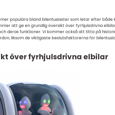
alltmer populära bland bilentusiaster som letar efter både 
mer att ge en grundlig översikt över fyrhjulsdrivna elbila
 och deras funktioner. Vi kommer också att titta på histor
on, liksom de viktigaste beslutsfaktorerna för bilentusi
kt över fyrhjulsdrivna elbilar