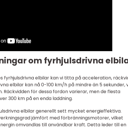
ingar om fyrhjulsdrivna elbil
 fyrhjulsdrivna elbilar kan vi titta på acceleration, räckv
rivna elbilar kan nå 0-100 km/h på mindre än 5 sekunder, v
 Räckvidden för dessa fordon varierar, men de flesta
er 300 km på en enda laddning.
julsdrivna elbilar generellt sett mycket energieffektiva.
verkningsgrad jämfört med förbränningsmotorer, vilket
nergin omvandlas till användbar kraft. Detta leder till en