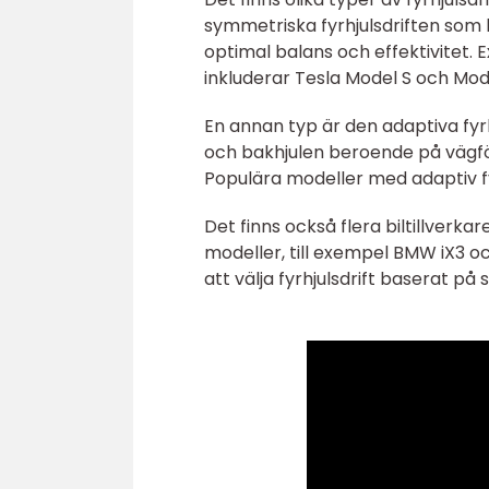
symmetriska fyrhjulsdriften som 
optimal balans och effektivitet. 
inkluderar Tesla Model S och Mod
En annan typ är den adaptiva fyr
och bakhjulen beroende på vägfö
Populära modeller med adaptiv fy
Det finns också flera biltillverkar
modeller, till exempel BMW iX3 o
att välja fyrhjulsdrift baserat på