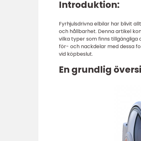
Introduktion:
Fyrhjulsdrivna elbilar har blivit 
och hållbarhet. Denna artikel kom
vilka typer som finns tillgängliga
för- och nackdelar med dessa ford
vid köpbeslut.
En grundlig översi