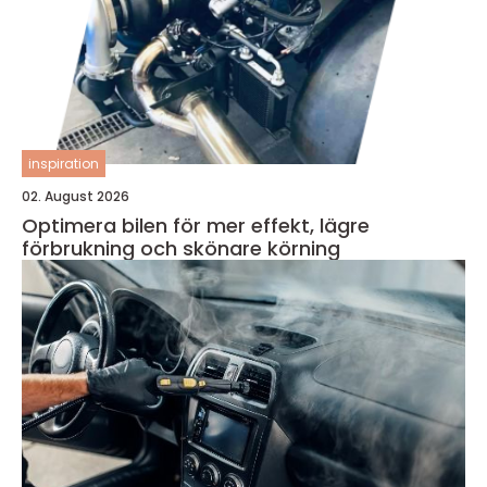
inspiration
02. August 2026
Optimera bilen för mer effekt, lägre
förbrukning och skönare körning