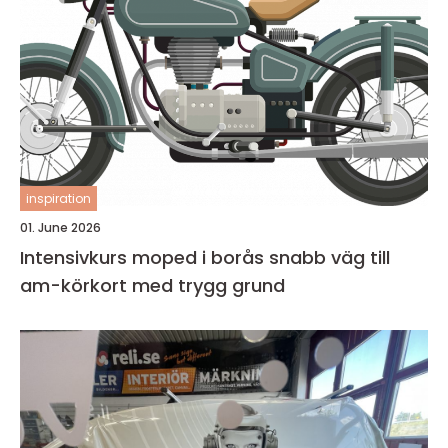
inspiration
01. June 2026
Intensivkurs moped i borås snabb väg till
am-körkort med trygg grund