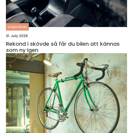
inspiration
31. July 2026
Rekond i skövde så får du bilen att kännas
som ny igen