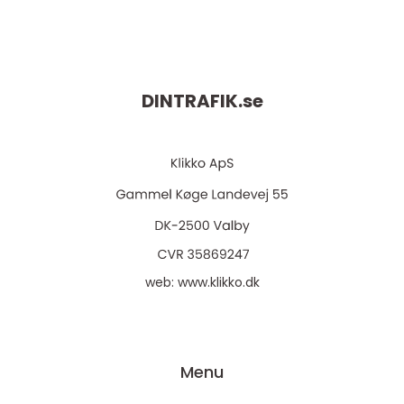
DINTRAFIK.
se
web:
www.klikko.dk
Menu