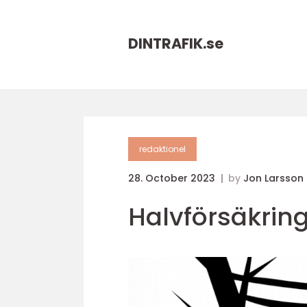
DINTRAFIK.
se
redaktionel
28. October 2023
by
Jon Larsson
Halvförsäkring