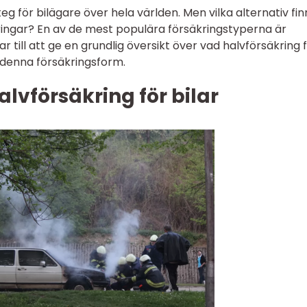
 steg för bilägare över hela världen. Men vilka alternativ fin
kringar? En av de mest populära försäkringstyperna är
ar till att ge en grundlig översikt över vad halvförsäkring 
i denna försäkringsform.
lvförsäkring för bilar