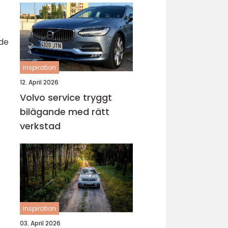
nde
inspiration
12. April 2026
Volvo service tryggt
bilägande med rätt
verkstad
inspiration
03. April 2026