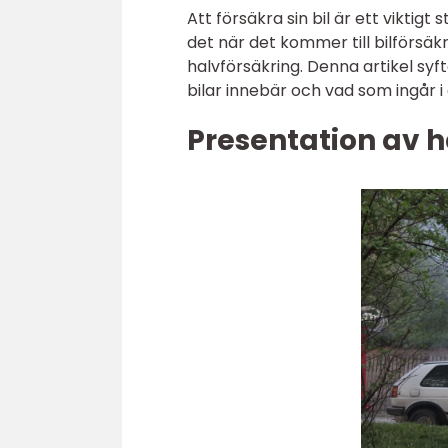
Att försäkra sin bil är ett viktigt
det när det kommer till bilförsä
halvförsäkring. Denna artikel syft
bilar innebär och vad som ingår 
Presentation av ha