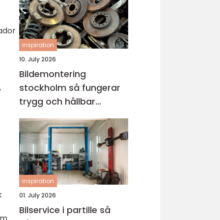
ador
inspiration
10. July 2026
Bildemontering
stockholm så fungerar
,
trygg och hållbar
bilskrotning
inspiration
k
01. July 2026
Bilservice i partille så
om