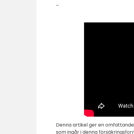
–
Denna artikel ger en omfattande o
som ingår i denna försäkringsform.