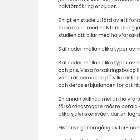
halvförsäkring erbjuder.
Enligt en studie utförd av ett fö
försäkrade med halvförsäkring j
studien att bilar med halvförsäkri
Skillnader mellan olika typer av h
Skillnader mellan olika typer av 
och pris. Vissa försäkringsbolag 
varierar beroende på vilka risker
och deras erbjudanden för att hi
En annan skillnad mellan halvför
försäkringstagare måste betala vi
olika självriskenivåer, där en lä
Historisk genomgång av för- och 