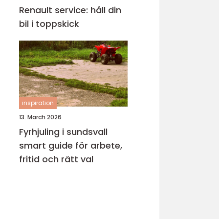
Renault service: håll din
bil i toppskick
inspiration
13. March 2026
Fyrhjuling i sundsvall
smart guide för arbete,
fritid och rätt val