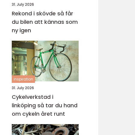
31. July 2026
Rekond i skövde så får
du bilen att kännas som
ny igen
inspiration
31. July 2026
Cykelverkstad i
linköping så tar du hand
om cykeln året runt