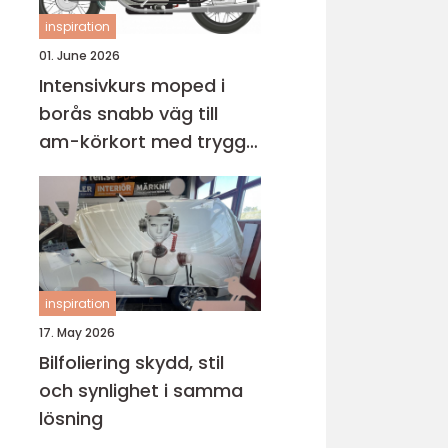
inspiration
01. June 2026
Intensivkurs moped i
borås snabb väg till
am-körkort med trygg
grund
inspiration
17. May 2026
Bilfoliering skydd, stil
och synlighet i samma
lösning