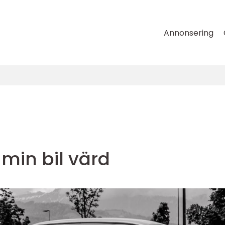
Annonsering
min bil värd