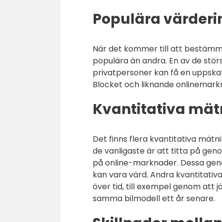
Populära värder
När det kommer till att bestämm
populära än andra. En av de stör
privatpersoner kan få en uppskat
Blocket och liknande onlinemarkna
Kvantitativa mät
Det finns flera kvantitativa mätn
de vanligaste är att titta på geno
på online-marknader. Dessa genom
kan vara värd. Andra kvantitativ
över tid, till exempel genom att j
samma bilmodell ett år senare.