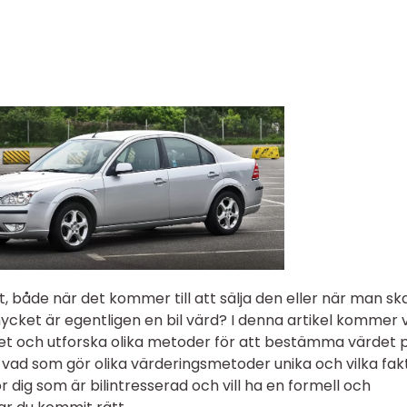
igt, både när det kommer till att sälja den eller när man sk
cket är egentligen en bil värd? I denna artikel kommer v
net och utforska olika metoder för att bestämma värdet 
a vad som gör olika värderingsmetoder unika och vilka fak
 dig som är bilintresserad och vill ha en formell och