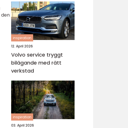
a
v den
inspiration
12. April 2026
Volvo service tryggt
bilägande med rätt
verkstad
inspiration
03. April 2026