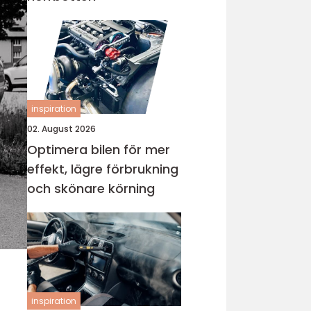
inspiration
02. August 2026
Optimera bilen för mer
effekt, lägre förbrukning
och skönare körning
inspiration