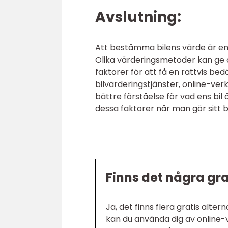
Avslutning:
Att bestämma bilens värde är en vi
Olika värderingsmetoder kan ge oli
faktorer för att få en rättvis b
bilvärderingstjänster, online-v
bättre förståelse för vad ens bil 
dessa faktorer när man gör sitt bi
Finns det några grat
Ja, det finns flera gratis alter
kan du använda dig av online-v