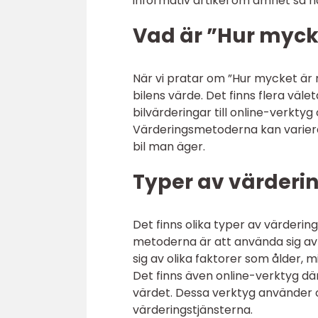
informativ artikel om ämnet så h
Vad är ”Hur mycke
När vi pratar om ”Hur mycket är mi
bilens värde. Det finns flera väle
bilvärderingar till online-verktyg
Värderingsmetoderna kan variera 
bil man äger.
Typer av värder
Det finns olika typer av värderin
metoderna är att använda sig av 
sig av olika faktorer som ålder, m
Det finns även online-verktyg dä
värdet. Dessa verktyg använder o
värderingstjänsterna.