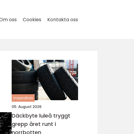
Om oss
Cookies
Kontakta oss
inspiration
05. August 2026
Däckbyte luleå tryggt
grepp året runt i
norrbotten