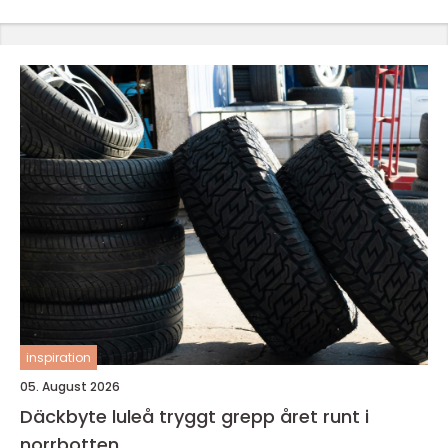
inspiration
05. August 2026
Däckbyte luleå tryggt grepp året runt i
norrbotten