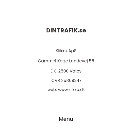
DINTRAFIK.
se
web:
www.klikko.dk
Menu