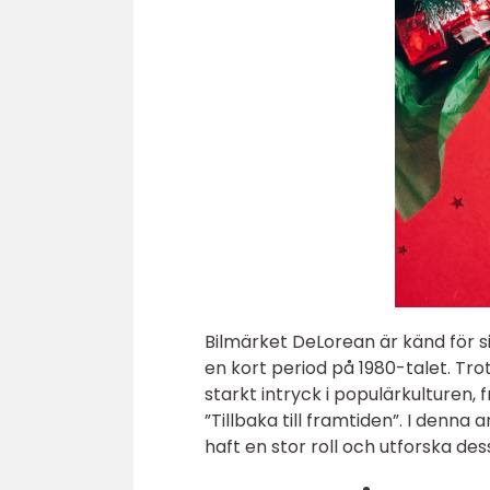
Bilmärket DeLorean är känd för s
en kort period på 1980-talet. Tro
starkt intryck i populärkulturen
”Tillbaka till framtiden”. I denna
haft en stor roll och utforska des