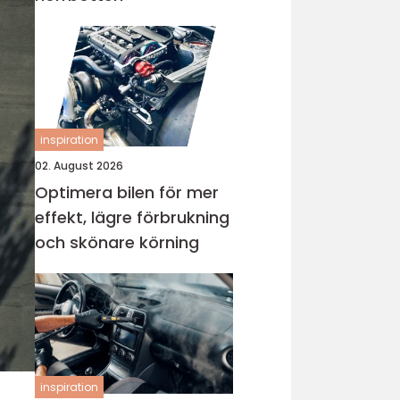
inspiration
02. August 2026
Optimera bilen för mer
effekt, lägre förbrukning
och skönare körning
inspiration