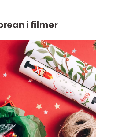
orean i filmer