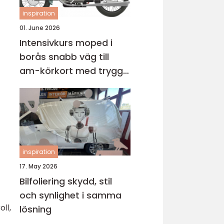
inspiration
01. June 2026
Intensivkurs moped i
borås snabb väg till
am-körkort med trygg
grund
inspiration
17. May 2026
Bilfoliering skydd, stil
och synlighet i samma
ll,
lösning