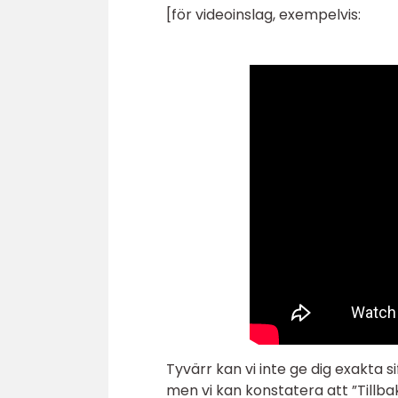
[för videoinslag, exempelvis:
Tyvärr kan vi inte ge dig exakta s
men vi kan konstatera att ”Tillbaka