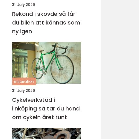
31. July 2026
Rekond i skövde så får
du bilen att kännas som
ny igen
inspiration
31. July 2026
Cykelverkstad i
linköping så tar du hand
om cykeln året runt