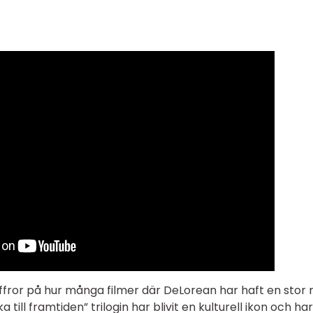
iffror på hur många filmer där DeLorean har haft en stor ro
 till framtiden” trilogin har blivit en kulturell ikon och har