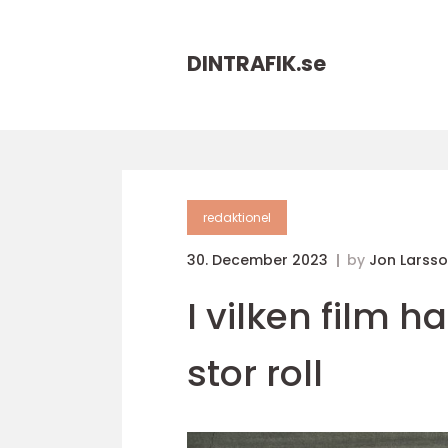
DINTRAFIK.
se
redaktionel
30. December 2023
by
Jon Larss
I vilken film 
stor roll