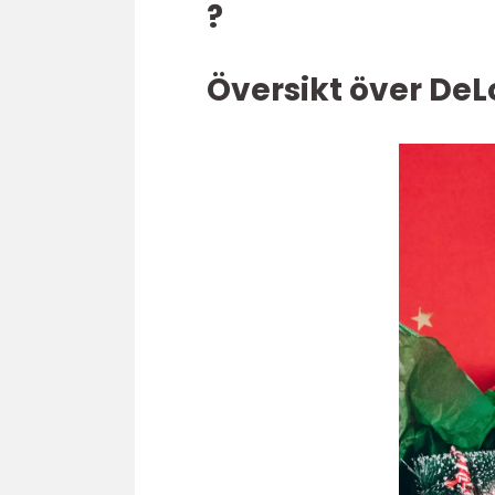
?
Översikt över DeL