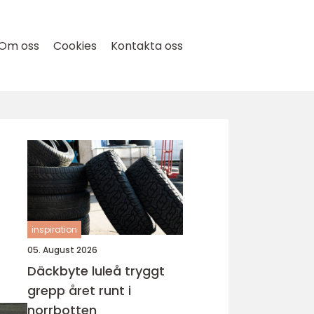
Om oss
Cookies
Kontakta oss
inspiration
05. August 2026
Däckbyte luleå tryggt
grepp året runt i
norrbotten