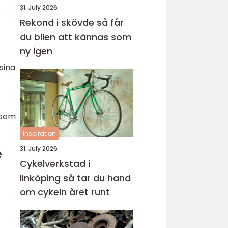
31. July 2026
Rekond i skövde så får
du bilen att kännas som
ny igen
sina
 som
inspiration
e
31. July 2026
Cykelverkstad i
linköping så tar du hand
om cykeln året runt