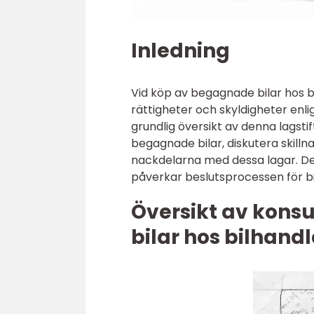
Inledning
Vid köp av begagnade bilar hos bi
rättigheter och skyldigheter en
grundlig översikt av denna lagst
begagnade bilar, diskutera skill
nackdelarna med dessa lagar. De
påverkar beslutsprocessen för bil
Översikt av kon
bilar hos bilhand