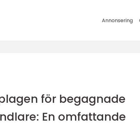
Annonsering
lagen för begagnade
andlare: En omfattande