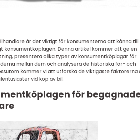
lhandlare är det viktigt för konsumenterna att känna till 
ligt konsumentköplagen. Denna artikel kommer att ge en
iftning, presentera olika typer av konsumentköplagar för
naderna mellan dem och analysera de historiska för- och
ssutom kommer vi att utforska de viktigaste faktorerna
entusiaster vid köp av bil.
sumentköplagen för begagnad
lare