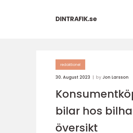
DINTRAFIK.
se
redaktionel
30. August 2023
by
Jon Larsson
Konsumentköp
bilar hos bilh
översikt