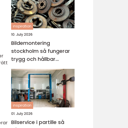
inspiration
10. July 2026
Bildemontering
stockholm så fungerar
er
trygg och hållbar
rätt
bilskrotning
inspiration
01. July 2026
Bilservice i partille så
erar