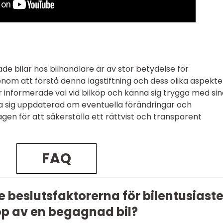
 bilar hos bilhandlare är av stor betydelse för
om att förstå denna lagstiftning och dess olika aspekte
r informerade val vid bilköp och känna sig trygga med si
ålla sig uppdaterad om eventuella förändringar och
en för att säkerställa ett rättvist och transparent
FAQ
e beslutsfaktorerna för bilentusiaste
öp av en begagnad bil?