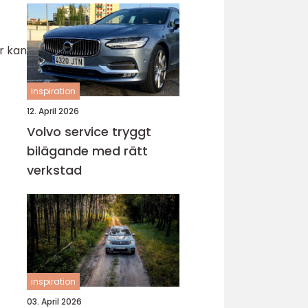
r kan
inspiration
12. April 2026
Volvo service tryggt
bilägande med rätt
verkstad
inspiration
03. April 2026