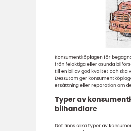
Konsumentköplagen för begagnade
från felaktiga eller osunda bilför
till en bil av god kvalitet och ska
Dessutom ger konsumentköplage
ersättning eller reparation om det
Typer av konsumentk
bilhandlare
Det finns olika typer av konsume