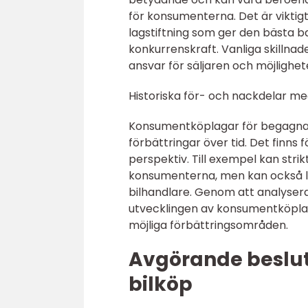
för konsumenterna. Det är viktigt
lagstiftning som ger den bästa
konkurrenskraft. Vanliga skillnad
ansvar för säljaren och möjligheter
Historiska för- och nackdelar m
Konsumentköplagar för begagnad
förbättringar över tid. Det finns
perspektiv. Till exempel kan strik
konsumenterna, men kan också le
bilhandlare. Genom att analysera 
utvecklingen av konsumentköplaga
möjliga förbättringsområden.
Avgörande besluts
bilköp