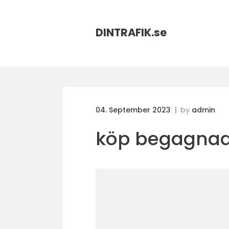
DINTRAFIK.
se
04. September 2023
by
admin
köp begagnad 