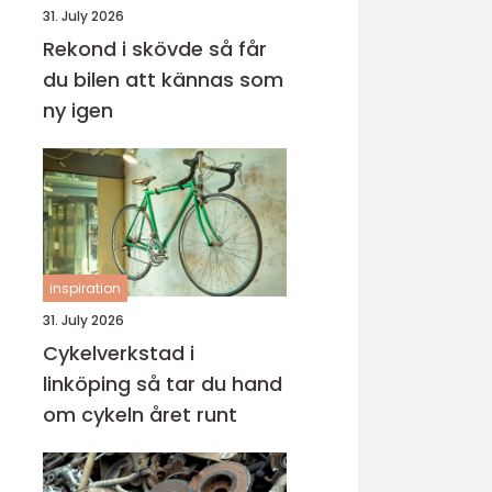
31. July 2026
Rekond i skövde så får
du bilen att kännas som
ny igen
inspiration
31. July 2026
Cykelverkstad i
linköping så tar du hand
om cykeln året runt