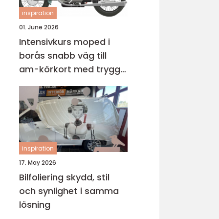
inspiration
01. June 2026
Intensivkurs moped i
borås snabb väg till
am-körkort med trygg
grund
inspiration
17. May 2026
Bilfoliering skydd, stil
och synlighet i samma
lösning