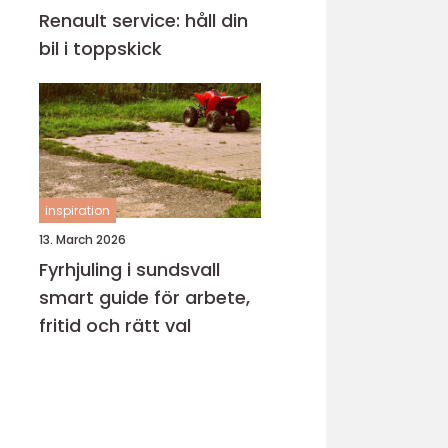
Renault service: håll din
bil i toppskick
inspiration
13. March 2026
Fyrhjuling i sundsvall
smart guide för arbete,
fritid och rätt val