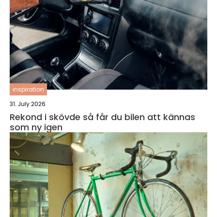
inspiration
31. July 2026
Rekond i skövde så får du bilen att kännas
som ny igen