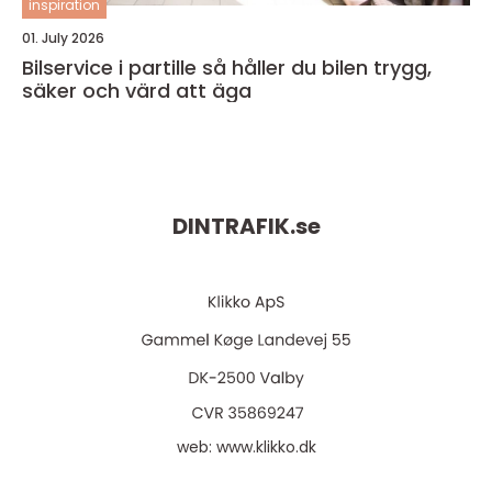
inspiration
01. July 2026
Bilservice i partille så håller du bilen trygg,
säker och värd att äga
DINTRAFIK.
se
web:
www.klikko.dk