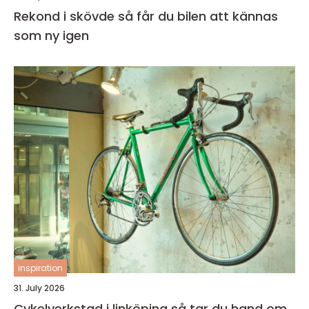
Rekond i skövde så får du bilen att kännas
som ny igen
inspiration
31. July 2026
Cykelverkstad i linköping så tar du hand om