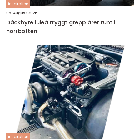
inspiration
05. August 2026
Däckbyte luleå tryggt grepp året runt i
norrbotten
inspiration