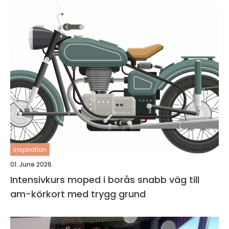
inspiration
01. June 2026
Intensivkurs moped i borås snabb väg till
am-körkort med trygg grund