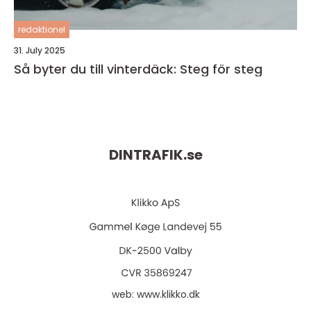
redaktionel
31. July 2025
Så byter du till vinterdäck: Steg för steg
DINTRAFIK.
se
web:
www.klikko.dk