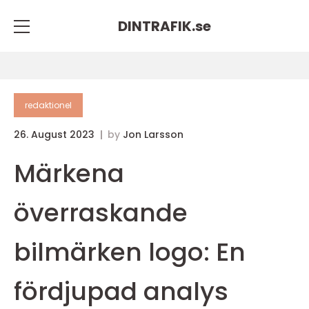
DINTRAFIK.
se
redaktionel
26. August 2023
by
Jon Larsson
Märkena
överraskande
bilmärken logo: En
fördjupad analys