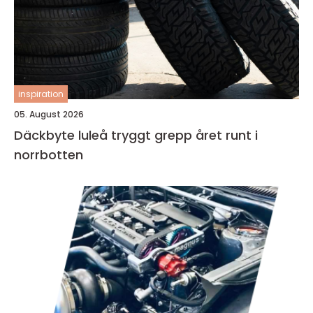
inspiration
05. August 2026
Däckbyte luleå tryggt grepp året runt i
norrbotten