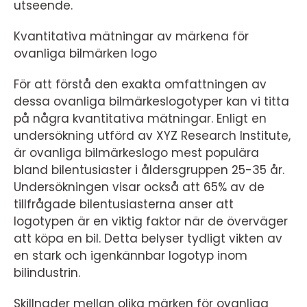
utseende.
Kvantitativa mätningar av märkena för
ovanliga bilmärken logo
För att förstå den exakta omfattningen av
dessa ovanliga bilmärkeslogotyper kan vi titta
på några kvantitativa mätningar. Enligt en
undersökning utförd av XYZ Research Institute,
är ovanliga bilmärkeslogo mest populära
bland bilentusiaster i åldersgruppen 25-35 år.
Undersökningen visar också att 65% av de
tillfrågade bilentusiasterna anser att
logotypen är en viktig faktor när de överväger
att köpa en bil. Detta belyser tydligt vikten av
en stark och igenkännbar logotyp inom
bilindustrin.
Skillnader mellan olika märken för ovanliga