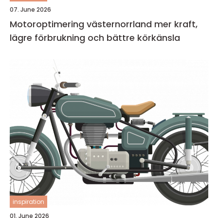
07. June 2026
Motoroptimering västernorrland mer kraft,
lägre förbrukning och bättre körkänsla
inspiration
01. June 2026