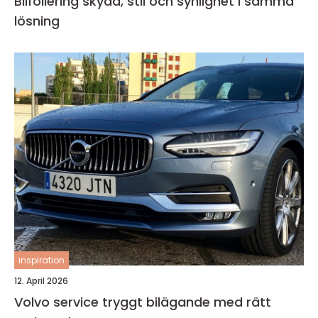
Bilfoliering skydd, stil och synlighet i samma
lösning
inspiration
12. April 2026
Volvo service tryggt bilägande med rätt