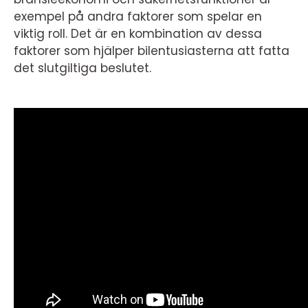
exempel på andra faktorer som spelar en
viktig roll. Det är en kombination av dessa
faktorer som hjälper bilentusiasterna att fatta
det slutgiltiga beslutet.