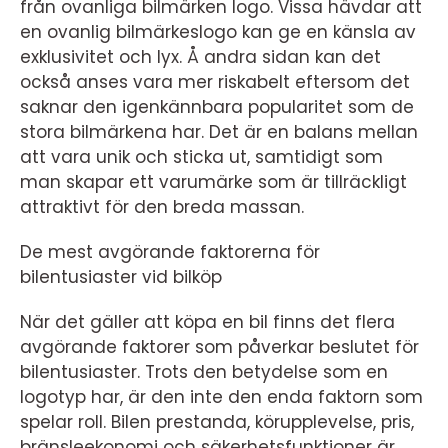
från ovanliga bilmärken logo. Vissa hävdar att
en ovanlig bilmärkeslogo kan ge en känsla av
exklusivitet och lyx. Å andra sidan kan det
också anses vara mer riskabelt eftersom det
saknar den igenkännbara popularitet som de
stora bilmärkena har. Det är en balans mellan
att vara unik och sticka ut, samtidigt som
man skapar ett varumärke som är tillräckligt
attraktivt för den breda massan.
De mest avgörande faktorerna för
bilentusiaster vid bilköp
När det gäller att köpa en bil finns det flera
avgörande faktorer som påverkar beslutet för
bilentusiaster. Trots den betydelse som en
logotyp har, är den inte den enda faktorn som
spelar roll. Bilen prestanda, körupplevelse, pris,
bränsleekonomi och säkerhetsfunktioner är