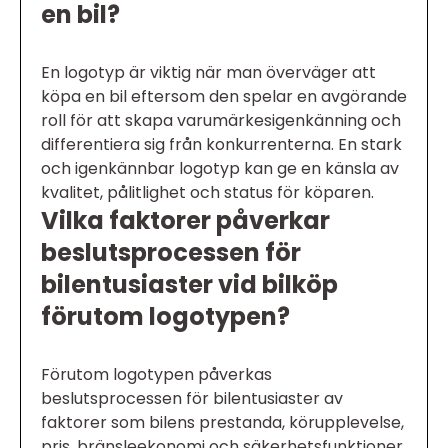
en bil?
En logotyp är viktig när man överväger att
köpa en bil eftersom den spelar en avgörande
roll för att skapa varumärkesigenkänning och
differentiera sig från konkurrenterna. En stark
och igenkännbar logotyp kan ge en känsla av
kvalitet, pålitlighet och status för köparen.
Vilka faktorer påverkar
beslutsprocessen för
bilentusiaster vid bilköp
förutom logotypen?
Förutom logotypen påverkas
beslutsprocessen för bilentusiaster av
faktorer som bilens prestanda, körupplevelse,
pris, bränsleekonomi och säkerhetsfunktioner.