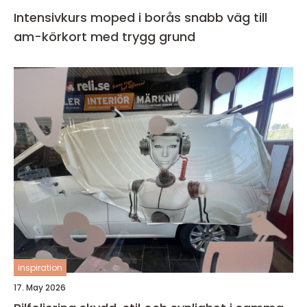
Intensivkurs moped i borås snabb väg till
am-körkort med trygg grund
inspiration
17. May 2026