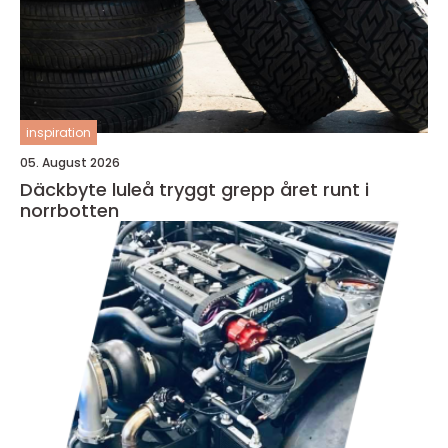
inspiration
05. August 2026
Däckbyte luleå tryggt grepp året runt i
norrbotten