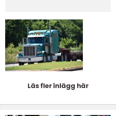
Läs fler inlägg här