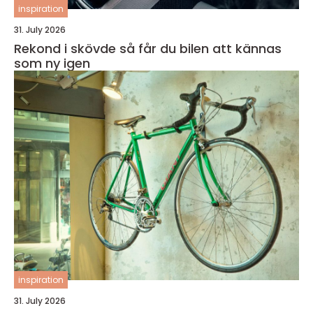
inspiration
31. July 2026
Rekond i skövde så får du bilen att kännas
som ny igen
inspiration
31. July 2026