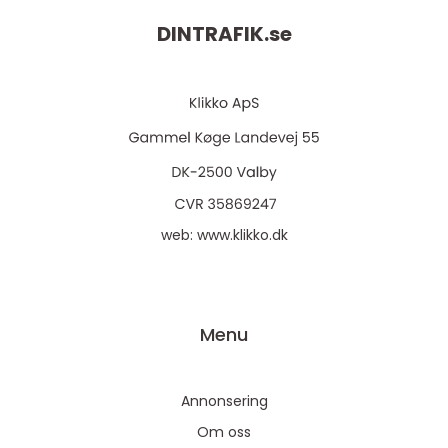
DINTRAFIK.
se
web:
www.klikko.dk
Menu
Annonsering
Om oss