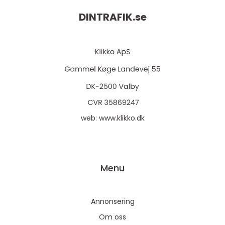
DINTRAFIK.
se
web:
www.klikko.dk
Menu
Annonsering
Om oss