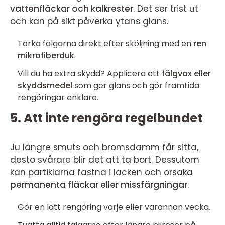
vattenfläckar och kalkrester
. Det ser trist ut
och kan på sikt påverka ytans glans.
Torka fälgarna direkt efter sköljning med en
ren
mikrofiberduk
.
Vill du ha extra skydd? Applicera ett
fälgvax eller
skyddsmedel
som ger glans och gör framtida
rengöringar enklare.
5. Att inte rengöra regelbundet
Ju längre smuts och bromsdamm får sitta,
desto svårare blir det att ta bort. Dessutom
kan partiklarna fastna i lacken och orsaka
permanenta fläckar eller missfärgningar
.
Gör en lätt rengöring varje eller varannan vecka.