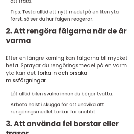
att fräta.
Tips: Testa alltid ett nytt medel på en liten yta
först, så ser du hur fälgen reagerar.
2. Att rengöra fälgarna när de är
varma
Efter en längre körning kan fälgarna bli mycket
heta. Sprayar du rengöringsmedel på en varm
yta kan det
torka in och orsaka
missfärgningar
.
Låt alltid bilen svalna innan du börjar tvätta.
Arbeta helst i skugga för att undvika att
rengöringsmedlet torkar för snabbt.
3. Att använda fel borstar eller
trasor