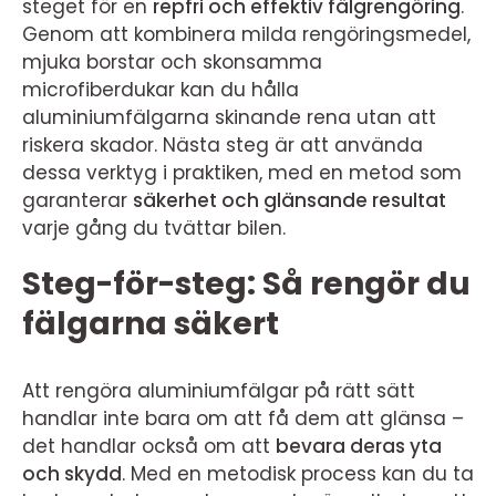
steget för en
repfri och effektiv fälgrengöring
.
Genom att kombinera milda rengöringsmedel,
mjuka borstar och skonsamma
microfiberdukar kan du hålla
aluminiumfälgarna skinande rena utan att
riskera skador. Nästa steg är att använda
dessa verktyg i praktiken, med en metod som
garanterar
säkerhet och glänsande resultat
varje gång du tvättar bilen.
Steg-för-steg: Så rengör du
fälgarna säkert
Att rengöra aluminiumfälgar på rätt sätt
handlar inte bara om att få dem att glänsa –
det handlar också om att
bevara deras yta
och skydd
. Med en metodisk process kan du ta