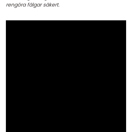
rengöra fälgar säkert.