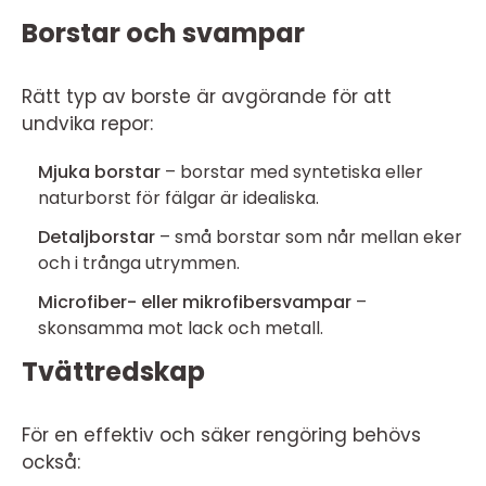
Borstar och svampar
Rätt typ av borste är avgörande för att
undvika repor:
Mjuka borstar
– borstar med syntetiska eller
naturborst för fälgar är idealiska.
Detaljborstar
– små borstar som når mellan eker
och i trånga utrymmen.
Microfiber- eller mikrofibersvampar
–
skonsamma mot lack och metall.
Tvättredskap
För en effektiv och säker rengöring behövs
också: