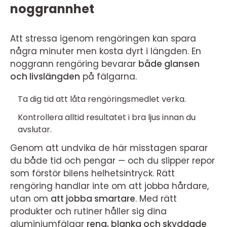
noggrannhet
Att stressa igenom rengöringen kan spara
några minuter men kosta dyrt i längden. En
noggrann rengöring bevarar
både glansen
och livslängden
på fälgarna.
Ta dig tid att låta rengöringsmedlet verka.
Kontrollera alltid resultatet i bra ljus innan du
avslutar.
Genom att undvika de här misstagen sparar
du både tid och pengar — och du slipper repor
som förstör bilens helhetsintryck. Rätt
rengöring handlar inte om att jobba hårdare,
utan om
att jobba smartare
. Med rätt
produkter och rutiner håller sig dina
aluminiumfälgar
rena, blanka och skyddade