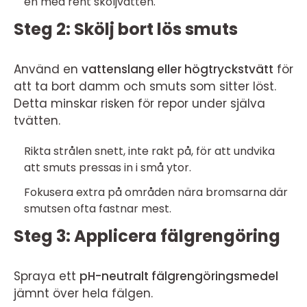
en med rent sköljvatten.
Steg 2: Skölj bort lös smuts
Använd en
vattenslang eller högtryckstvätt
för
att ta bort damm och smuts som sitter löst.
Detta minskar risken för repor under själva
tvätten.
Rikta strålen snett, inte rakt på, för att undvika
att smuts pressas in i små ytor.
Fokusera extra på områden nära bromsarna där
smutsen ofta fastnar mest.
Steg 3: Applicera fälgrengöring
Spraya ett
pH-neutralt fälgrengöringsmedel
jämnt över hela fälgen.