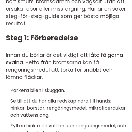
bort smuts, bromsdamm och vägsalt utan att
orsaka repor eller missfärgning. Här är en säker
steg-för-steg-guide som ger bästa möjliga
resultat.
Steg 1: Förberedelse
Innan du börjar är det viktigt att
låta fälgarna
svalna
. Hetta från bromsarna kan få
rengöringsmedel att torka för snabbt och
lämna fläckar.
Parkera bilen i skuggan.
Se till att du har alla redskap nära till hands:
hinkar, borstar, rengöringsmedel, mikrofiberdukar
och vattenslang.
Fyll en hink med vatten och rengöringsmedel, och