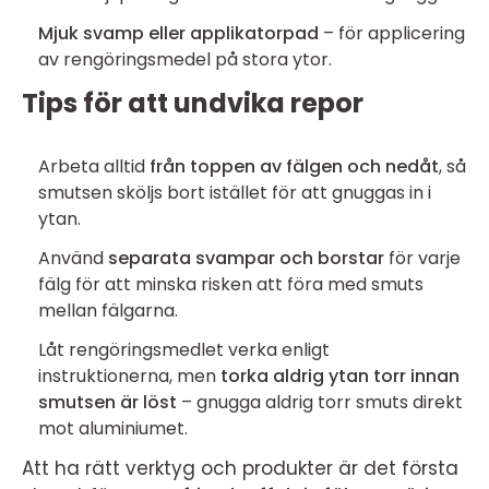
Mjuk svamp eller applikatorpad
– för applicering
av rengöringsmedel på stora ytor.
Tips för att undvika repor
Arbeta alltid
från toppen av fälgen och nedåt
, så
smutsen sköljs bort istället för att gnuggas in i
ytan.
Använd
separata svampar och borstar
för varje
fälg för att minska risken att föra med smuts
mellan fälgarna.
Låt rengöringsmedlet verka enligt
instruktionerna, men
torka aldrig ytan torr innan
smutsen är löst
– gnugga aldrig torr smuts direkt
mot aluminiumet.
Att ha rätt verktyg och produkter är det första