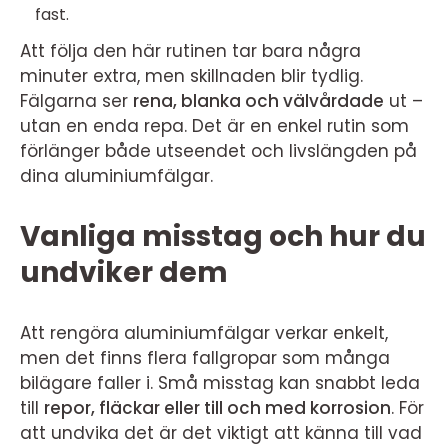
fast.
Att följa den här rutinen tar bara några
minuter extra, men skillnaden blir tydlig.
Fälgarna ser
rena, blanka och välvårdade
ut –
utan en enda repa. Det är en enkel rutin som
förlänger både utseendet och livslängden på
dina aluminiumfälgar.
Vanliga misstag och hur du
undviker dem
Att rengöra aluminiumfälgar verkar enkelt,
men det finns flera fallgropar som många
bilägare faller i. Små misstag kan snabbt leda
till
repor, fläckar eller till och med korrosion
. För
att undvika det är det viktigt att känna till vad