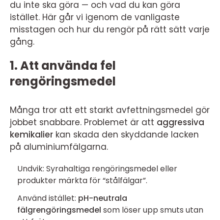
du inte ska göra — och vad du kan göra
istället. Här går vi igenom de vanligaste
misstagen och hur du rengör på rätt sätt varje
gång.
1. Att använda fel
rengöringsmedel
Många tror att ett starkt avfettningsmedel gör
jobbet snabbare. Problemet är att
aggressiva
kemikalier
kan skada den skyddande lacken
på aluminiumfälgarna.
Undvik: Syrahaltiga rengöringsmedel eller
produkter märkta för “stålfälgar”.
Använd istället:
pH-neutrala
fälgrengöringsmedel
som löser upp smuts utan