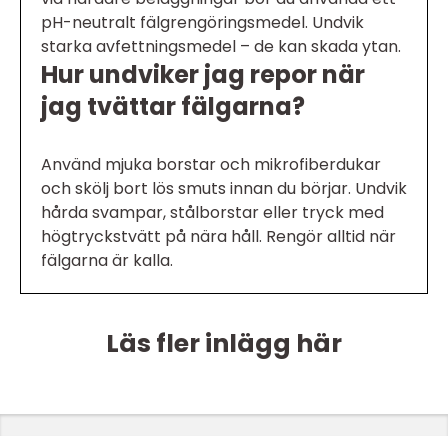
pH-neutralt fälgrengöringsmedel. Undvik
starka avfettningsmedel – de kan skada ytan.
Hur undviker jag repor när
jag tvättar fälgarna?
Använd mjuka borstar och mikrofiberdukar
och skölj bort lös smuts innan du börjar. Undvik
hårda svampar, stålborstar eller tryck med
högtryckstvätt på nära håll. Rengör alltid när
fälgarna är kalla.
Läs fler inlägg här