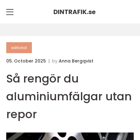
DINTRAFIK.
se
editorial
05. October 2025
by
Anna Bergqvist
Så rengör du
aluminiumfälgar utan
repor