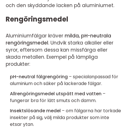
och den skyddande lacken på aluminiumet.
Rengöringsmedel
Aluminiumfälgar kräver
milda, pH-neutrala
rengöringsmedel
. Undvik starka alkalier eller
syror, eftersom dessa kan missfärga eller
skada metallen. Exempel på lämpliga
produkter:
pH-neutral fälgrengöring
– specialanpassad för
aluminium och säker på lackerade fälgar.
Allrengöringsmedel utspätt med vatten
–
fungerar bra för lätt smuts och damm.
Insektslösande medel
– om fälgarna har torkade
insekter på sig, välj milda produkter som inte
etsar ytan.