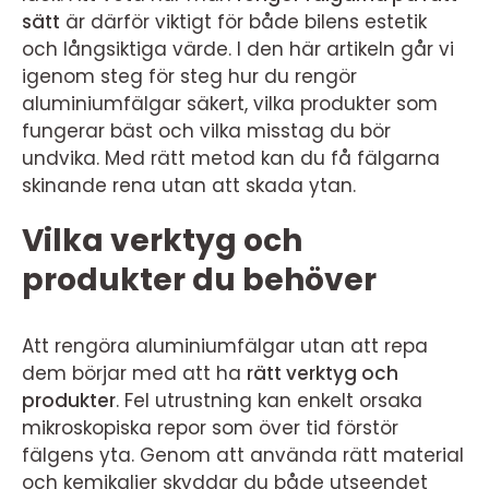
sätt
är därför viktigt för både bilens estetik
och långsiktiga värde. I den här artikeln går vi
igenom steg för steg hur du rengör
aluminiumfälgar säkert, vilka produkter som
fungerar bäst och vilka misstag du bör
undvika. Med rätt metod kan du få fälgarna
skinande rena utan att skada ytan.
Vilka verktyg och
produkter du behöver
Att rengöra aluminiumfälgar utan att repa
dem börjar med att ha
rätt verktyg och
produkter
. Fel utrustning kan enkelt orsaka
mikroskopiska repor som över tid förstör
fälgens yta. Genom att använda rätt material
och kemikalier skyddar du både utseendet