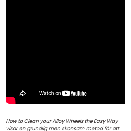
How to Clean your Alloy Wheels the Easy Way
–
visar en grundlig men skonsam metod för att