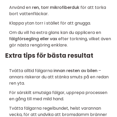
Använd en
ren, torr mikrofiberduk
för att torka
bort vattenfläckar.
Klappa ytan torr i stället för att gnugga.
Om du vill ha extra glans kan du applicera en
fälgförsegling eller vax
efter torkning, vilket även
gör nästa rengöring enklare.
Extra tips för bästa resultat
Tvätta alltid fälgarna
innan resten av bilen
–
annars riskerar du att stänka smuts på en redan
ren yta.
För särskilt smutsiga fälgar, upprepa processen
en gång till med mild hand.
Tvätta fälgarna regelbundet, helst varannan
vecka, för att undvika att bromsdamm bränner