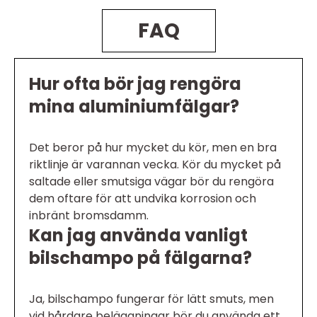
FAQ
Hur ofta bör jag rengöra
mina aluminiumfälgar?
Det beror på hur mycket du kör, men en bra
riktlinje är varannan vecka. Kör du mycket på
saltade eller smutsiga vägar bör du rengöra
dem oftare för att undvika korrosion och
inbränt bromsdamm.
Kan jag använda vanligt
bilschampo på fälgarna?
Ja, bilschampo fungerar för lätt smuts, men
vid hårdare beläggningar bör du använda ett