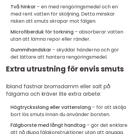
Två hinkar
– en med rengöringsmedel och en
med rent vatten för sköljning. Detta minskar
risken att smuts skrapar mot fälgen.
Microfiberduk för torkning
– absorberar vatten
utan att lämna repor eller ränder.
Gummihandskar
– skyddar händerna och gör
det lättare att hantera rengöringsmedel.
Extra utrustning för envis smuts
Ibland fastnar bromsdamm eller salt på
fälgarna och kräver lite extra arbete:
Högtrycksslang eller vattenslang
– för att skölja
bort lös smuts innan du använder borsten.
Fälgborste med långt handtag
– gör det enklare
att nå djupa fälgkonstruktioner utan att gnugga.