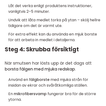
Låt det verka enligt produktens instruktioner,
vanligtvis 2–5 minuter.
Undvik att låta medlet torka på ytan – skölj hellre
tidigare om det är varmt ute.
För extra effekt kan du använda en mjuk borste
för att arbeta in medlet i detaljerna.
Steg 4: Skrubba försiktigt
När smutsen har lösts upp är det dags att
borsta fälgen med mjuka redskap
.
Använd en
fälgborste
med mjuka strån för
insidan av ekrar och svåråtkomliga ställen.
En
mikrofibersvamp
fungerar bra för de större
ytorna.