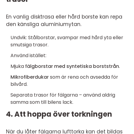
En vanlig disktrasa eller hård borste kan repa
den känsliga aluminiumytan.
Undvik: Stålborstar, svampar med hård yta eller
smutsiga trasor.
Använd istället:
Mjuka
fälgborstar med syntetiska borststrån
.
Mikrofiberdukar
som är rena och avsedda för
bilvård.
Separata trasor för fälgarna – använd aldrig
samma som till bilens lack.
4. Att hoppa över torkningen
När du låter fälgarna lufttorka kan det bildas