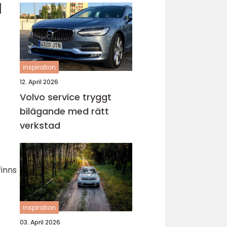
d
inspiration
12. April 2026
Volvo service tryggt
bilägande med rätt
verkstad
finns
inspiration
03. April 2026