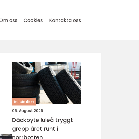
Om oss
Cookies
Kontakta oss
inspiration
05. August 2026
Däckbyte luleå tryggt
grepp året runt i
norrbotten