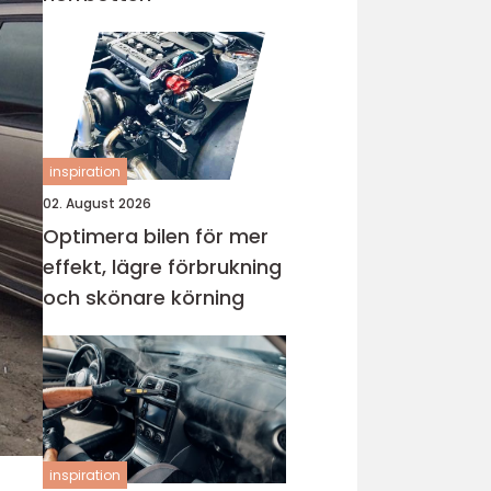
inspiration
02. August 2026
Optimera bilen för mer
effekt, lägre förbrukning
och skönare körning
inspiration