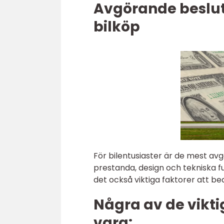
Avgörande besluts
bilköp
För bilentusiaster är de mest avg
prestanda, design och tekniska fu
det också viktiga faktorer att be
Några av de vikti
vara: