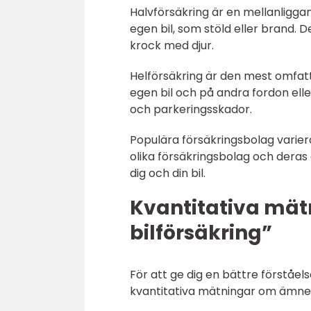
Halvförsäkring är en mellanligga
egen bil, som stöld eller brand. 
krock med djur.
Helförsäkring är den mest omfat
egen bil och på andra fordon ell
och parkeringsskador.
Populära försäkringsbolag variera
olika försäkringsbolag och deras 
dig och din bil.
Kvantitativa mä
bilförsäkring”
För att ge dig en bättre förståel
kvantitativa mätningar om ämne