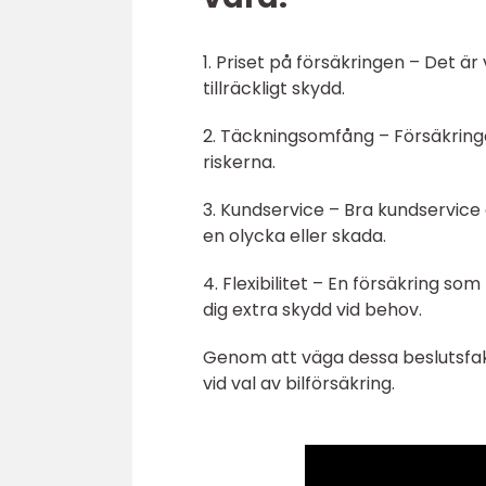
1. Priset på försäkringen – Det är
tillräckligt skydd.
2. Täckningsomfång – Försäkringe
riskerna.
3. Kundservice – Bra kundservice
en olycka eller skada.
4. Flexibilitet – En försäkring s
dig extra skydd vid behov.
Genom att väga dessa beslutsfak
vid val av bilförsäkring.