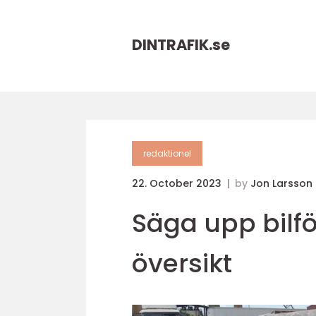
DINTRAFIK.
se
redaktionel
22. October 2023
by
Jon Larsson
Säga upp bilf
översikt