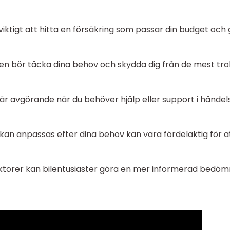
 viktigt att hitta en försäkring som passar din budget och
n bör täcka dina behov och skydda dig från de mest tro
 är avgörande när du behöver hjälp eller support i händel
om kan anpassas efter dina behov kan vara fördelaktig för a
torer kan bilentusiaster göra en mer informerad bedöm