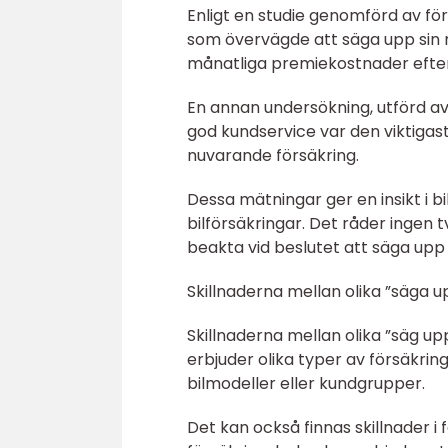
Enligt en studie genomförd av för
som övervägde att säga upp sin 
månatliga premiekostnader efter a
En annan undersökning, utförd av 
god kundservice var den viktigas
nuvarande försäkring.
Dessa mätningar ger en insikt i b
bilförsäkringar. Det råder ingen 
beakta vid beslutet att säga upp 
Skillnaderna mellan olika ”säga up
Skillnaderna mellan olika ”säg up
erbjuder olika typer av försäkrin
bilmodeller eller kundgrupper.
Det kan också finnas skillnader i