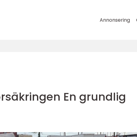
Annonsering
örsäkringen En grundlig