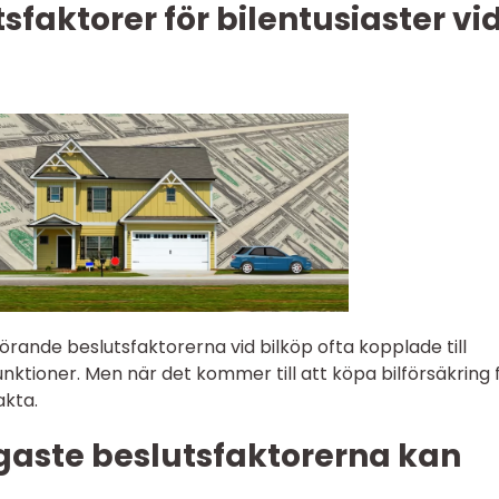
faktorer för bilentusiaster vi
örande beslutsfaktorerna vid bilköp ofta kopplade till
nktioner. Men när det kommer till att köpa bilförsäkring 
akta.
gaste beslutsfaktorerna kan