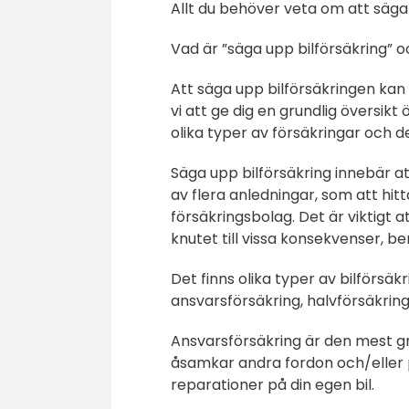
Allt du behöver veta om att säga 
Vad är ”säga upp bilförsäkring” oc
Att säga upp bilförsäkringen kan 
vi att ge dig en grundlig översik
olika typer av försäkringar och d
Säga upp bilförsäkring innebär at
av flera anledningar, som att hitt
försäkringsbolag. Det är viktigt
knutet till vissa konsekvenser, ber
Det finns olika typer av bilförsä
ansvarsförsäkring, halvförsäkring
Ansvarsförsäkring är den mest g
åsamkar andra fordon och/eller p
reparationer på din egen bil.