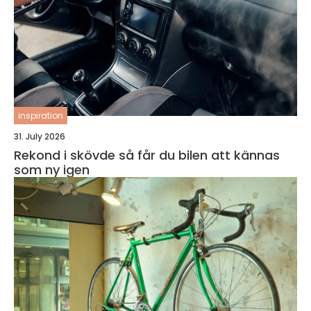
inspiration
31. July 2026
Rekond i skövde så får du bilen att kännas
som ny igen