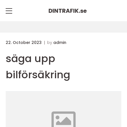
DINTRAFIK.
se
22. October 2023
by
admin
säga upp
bilförsäkring