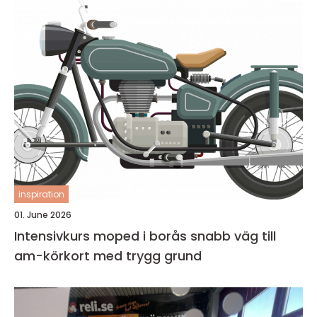
inspiration
01. June 2026
Intensivkurs moped i borås snabb väg till
am-körkort med trygg grund