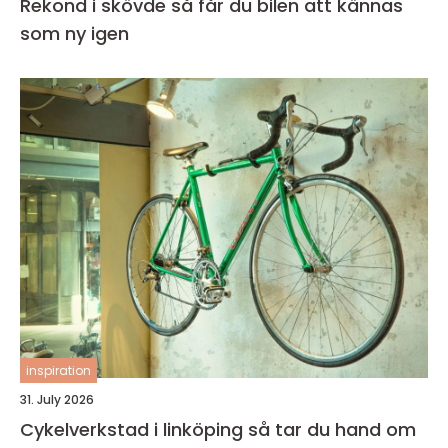
Rekond i skövde så får du bilen att kännas
som ny igen
inspiration
31. July 2026
Cykelverkstad i linköping så tar du hand om