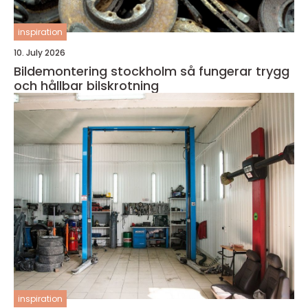
inspiration
10. July 2026
Bildemontering stockholm så fungerar trygg
och hållbar bilskrotning
inspiration