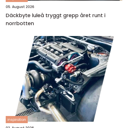
05. August 2026
Däckbyte luleå tryggt grepp året runt i
norrbotten
inspiration
02. August 2026