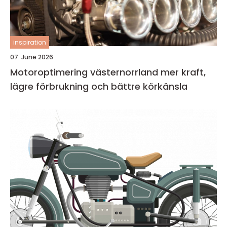
inspiration
07. June 2026
Motoroptimering västernorrland mer kraft,
lägre förbrukning och bättre körkänsla