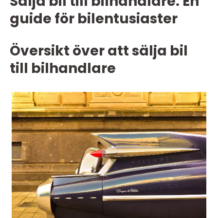
Sälja bil till bilhandlare: En
guide för bilentusiaster
Översikt över att sälja bil
till bilhandlare