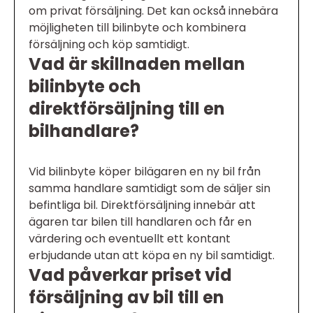
om privat försäljning. Det kan också innebära
möjligheten till bilinbyte och kombinera
försäljning och köp samtidigt.
Vad är skillnaden mellan
bilinbyte och
direktförsäljning till en
bilhandlare?
Vid bilinbyte köper bilägaren en ny bil från
samma handlare samtidigt som de säljer sin
befintliga bil. Direktförsäljning innebär att
ägaren tar bilen till handlaren och får en
värdering och eventuellt ett kontant
erbjudande utan att köpa en ny bil samtidigt.
Vad påverkar priset vid
försäljning av bil till en