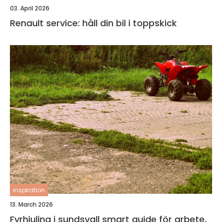
03. April 2026
Renault service: håll din bil i toppskick
inspiration
13. March 2026
Fyrhjuling i sundsvall smart guide för arbete,