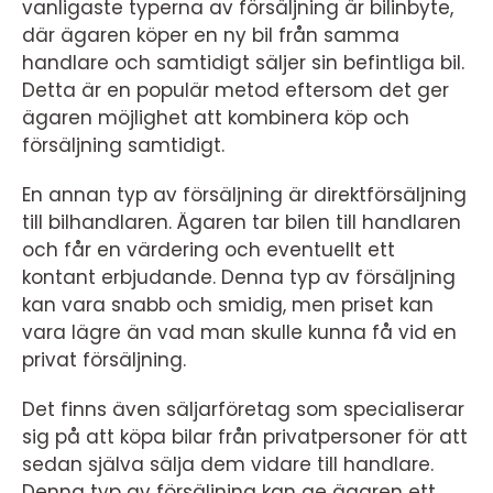
vanligaste typerna av försäljning är bilinbyte,
där ägaren köper en ny bil från samma
handlare och samtidigt säljer sin befintliga bil.
Detta är en populär metod eftersom det ger
ägaren möjlighet att kombinera köp och
försäljning samtidigt.
En annan typ av försäljning är direktförsäljning
till bilhandlaren. Ägaren tar bilen till handlaren
och får en värdering och eventuellt ett
kontant erbjudande. Denna typ av försäljning
kan vara snabb och smidig, men priset kan
vara lägre än vad man skulle kunna få vid en
privat försäljning.
Det finns även säljarföretag som specialiserar
sig på att köpa bilar från privatpersoner för att
sedan själva sälja dem vidare till handlare.
Denna typ av försäljning kan ge ägaren ett