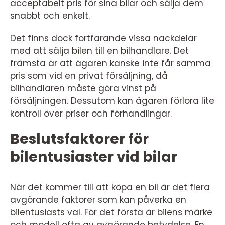
acceptabelt pris för sina bilar och sälja dem
snabbt och enkelt.
Det finns dock fortfarande vissa nackdelar
med att sälja bilen till en bilhandlare. Det
främsta är att ägaren kanske inte får samma
pris som vid en privat försäljning, då
bilhandlaren måste göra vinst på
försäljningen. Dessutom kan ägaren förlora lite
kontroll över priser och förhandlingar.
Beslutsfaktorer för
bilentusiaster vid bilar
När det kommer till att köpa en bil är det flera
avgörande faktorer som kan påverka en
bilentusiasts val. För det första är bilens märke
och modell ofta av avgörande betydelse. En