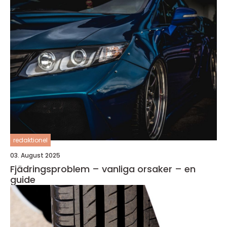
redaktionel
03. August 2025
Fjädringsproblem – vanliga orsaker – en
guide