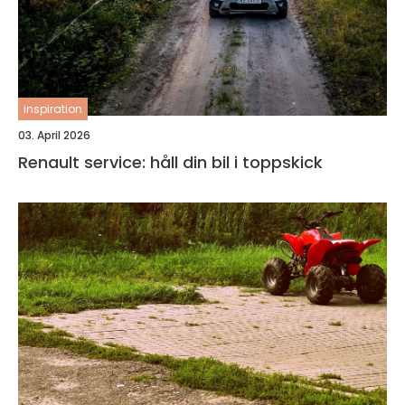
inspiration
03. April 2026
Renault service: håll din bil i toppskick