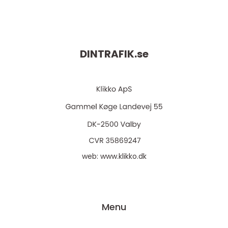
DINTRAFIK.
se
web:
www.klikko.dk
Menu