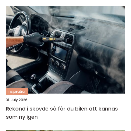
inspiration
31. July 2026
Rekond i skövde så får du bilen att kännas
som ny igen