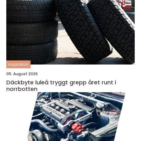
inspiration
05. August 2026
Däckbyte luleå tryggt grepp året runt i
norrbotten