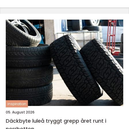
inspiration
05. August 2026
Däckbyte luleå tryggt grepp året runt i
norrbotten