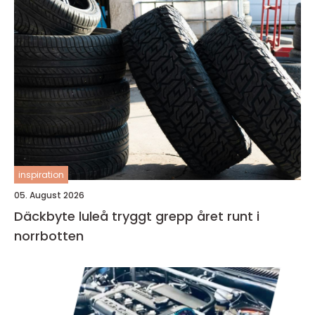
inspiration
05. August 2026
Däckbyte luleå tryggt grepp året runt i
norrbotten