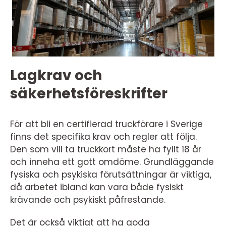
Lagkrav och
säkerhetsföreskrifter
För att bli en certifierad truckförare i Sverige
finns det specifika krav och regler att följa.
Den som vill ta truckkort måste ha fyllt 18 år
och inneha ett gott omdöme. Grundläggande
fysiska och psykiska förutsättningar är viktiga,
då arbetet ibland kan vara både fysiskt
krävande och psykiskt påfrestande.
Det är också viktigt att ha goda