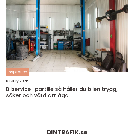
inspiration
01. July 2026
Bilservice i partille så håller du bilen trygg,
säker och värd att äga
DINTRAFIK.
se