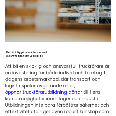
Att bli en skicklig och ansvarsfull truckförare är
en investering för både individ och företag. I
dagens arbetsmarknad, där transport och
logistik spelar avgörande roller,
öppnar truckförarutbildning dörrar
till flera
karriärmöjligheter inom lager och industri.
Utbildningen inte bara förbättrar säkerhet och
effektivitet utan ger även robust kunskap som