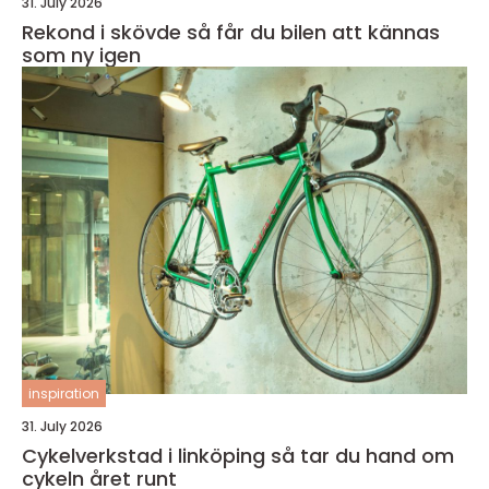
31. July 2026
Rekond i skövde så får du bilen att kännas
som ny igen
inspiration
31. July 2026
Cykelverkstad i linköping så tar du hand om
cykeln året runt