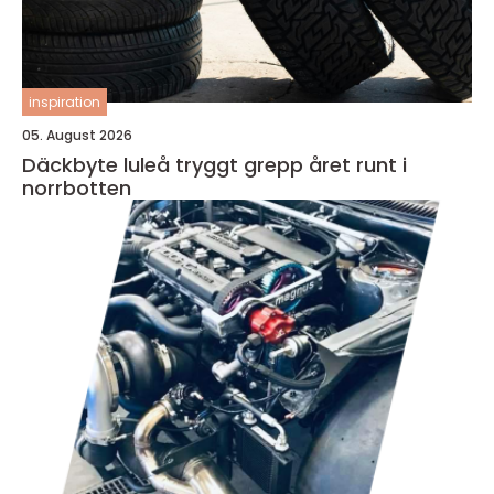
inspiration
05. August 2026
Däckbyte luleå tryggt grepp året runt i
norrbotten