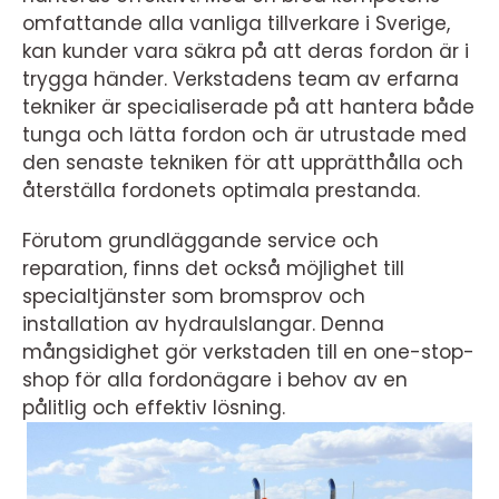
omfattande alla vanliga tillverkare i Sverige,
kan kunder vara säkra på att deras fordon är i
trygga händer. Verkstadens team av erfarna
tekniker är specialiserade på att hantera både
tunga och lätta fordon och är utrustade med
den senaste tekniken för att upprätthålla och
återställa fordonets optimala prestanda.
Förutom grundläggande service och
reparation, finns det också möjlighet till
specialtjänster som bromsprov och
installation av hydraulslangar. Denna
mångsidighet gör verkstaden till en one-stop-
shop för alla fordonägare i behov av en
pålitlig och effektiv lösning.