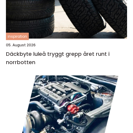
inspiration
05. August 2026
Däckbyte luleå tryggt grepp året runt i
norrbotten