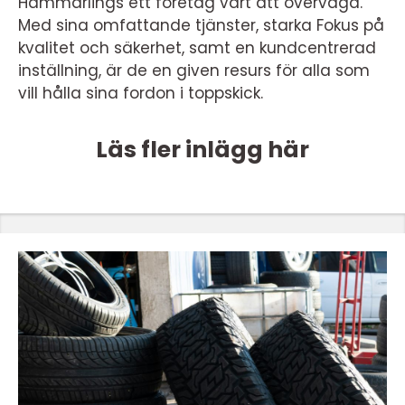
Hammarlings ett företag värt att överväga.
Med sina omfattande tjänster, starka Fokus på
kvalitet och säkerhet, samt en kundcentrerad
inställning, är de en given resurs för alla som
vill hålla sina fordon i toppskick.
Läs fler inlägg här