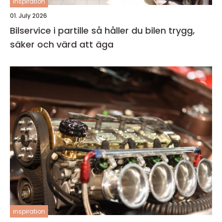
inspiration
01. July 2026
Bilservice i partille så håller du bilen trygg,
säker och värd att äga
inspiration