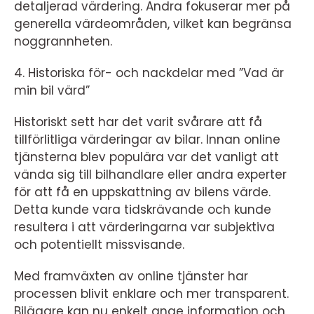
detaljerad värdering. Andra fokuserar mer på
generella värdeområden, vilket kan begränsa
noggrannheten.
4. Historiska för- och nackdelar med ”Vad är
min bil värd”
Historiskt sett har det varit svårare att få
tillförlitliga värderingar av bilar. Innan online
tjänsterna blev populära var det vanligt att
vända sig till bilhandlare eller andra experter
för att få en uppskattning av bilens värde.
Detta kunde vara tidskrävande och kunde
resultera i att värderingarna var subjektiva
och potentiellt missvisande.
Med framväxten av online tjänster har
processen blivit enklare och mer transparent.
Bilägare kan nu enkelt ange information och