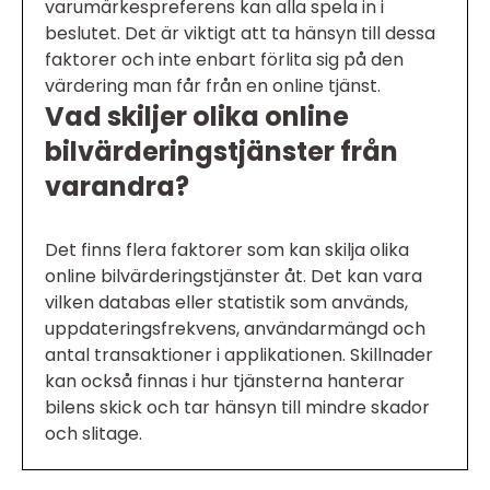
varumärkespreferens kan alla spela in i
beslutet. Det är viktigt att ta hänsyn till dessa
faktorer och inte enbart förlita sig på den
värdering man får från en online tjänst.
Vad skiljer olika online
bilvärderingstjänster från
varandra?
Det finns flera faktorer som kan skilja olika
online bilvärderingstjänster åt. Det kan vara
vilken databas eller statistik som används,
uppdateringsfrekvens, användarmängd och
antal transaktioner i applikationen. Skillnader
kan också finnas i hur tjänsterna hanterar
bilens skick och tar hänsyn till mindre skador
och slitage.