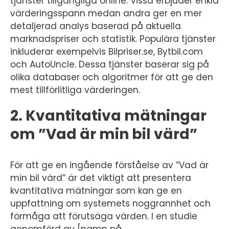
tjänster tillgängliga online. Vissa erbjuder enkla
värderingsspann medan andra ger en mer
detaljerad analys baserad på aktuella
marknadspriser och statistik. Populära tjänster
inkluderar exempelvis Bilpriser.se, Bytbil.com
och AutoUncle. Dessa tjänster baserar sig på
olika databaser och algoritmer för att ge den
mest tillförlitliga värderingen.
2. Kvantitativa mätningar
om ”Vad är min bil värd”
För att ge en ingående förståelse av ”Vad är
min bil värd” är det viktigt att presentera
kvantitativa mätningar som kan ge en
uppfattning om systemets noggrannhet och
förmåga att förutsäga värden. I en studie