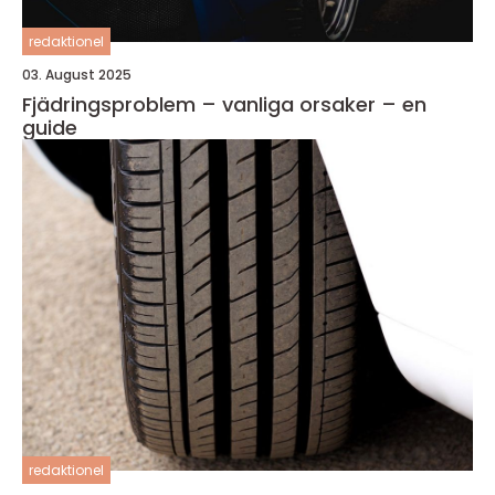
redaktionel
03. August 2025
Fjädringsproblem – vanliga orsaker – en
guide
redaktionel