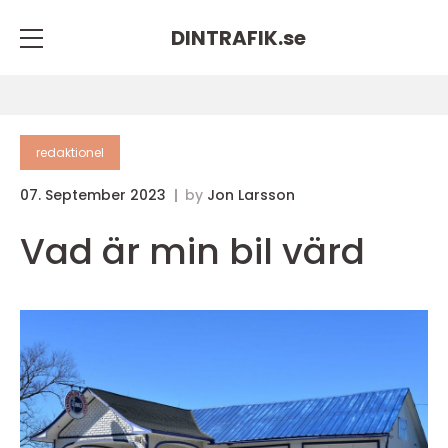
DINTRAFIK.
se
redaktionel
07. September 2023
by
Jon Larsson
Vad är min bil värd