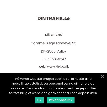
DINTRAFIK.
se
web:
www.klikko.dk
På vores website bruges cookies til at huske dine
indstillinger, statistik og personalisering af indhold og
annoncer. Denne information deles med tredjepart. Ved
Menu
fortsat brug af websiden godkender du cookiepolitikken.
Ok
Privatlivspolitik
Annonsering