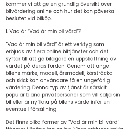
kommer vi att ge en grundlig översikt över
bilvärdering online och hur det kan påverka
beslutet vid bilköp.
1. Vad är ”Vad är min bil värd”?
”Vad är min bil värd” är ett verktyg som
erbjuds av flera online biltjänster och det
syftar till att ge bilägare en uppskattning av
värdet på deras fordon. Genom att ange
bilens märke, modell, årsmodell, körsträcka
och skick kan användare få en ungefärlig
värdering. Denna typ av tjänst är särskilt
populär bland privatpersoner som vill sälja sin
bil eller är nyfikna på bilens värde inför en
eventuell försäljning.
Det finns olika former av ”Vad är min bil värd”