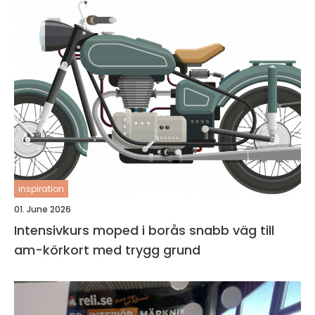
inspiration
01. June 2026
Intensivkurs moped i borås snabb väg till
am-körkort med trygg grund