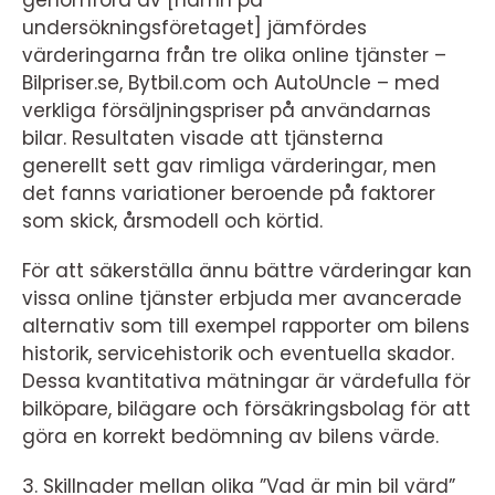
genomförd av [namn på
undersökningsföretaget] jämfördes
värderingarna från tre olika online tjänster –
Bilpriser.se, Bytbil.com och AutoUncle – med
verkliga försäljningspriser på användarnas
bilar. Resultaten visade att tjänsterna
generellt sett gav rimliga värderingar, men
det fanns variationer beroende på faktorer
som skick, årsmodell och körtid.
För att säkerställa ännu bättre värderingar kan
vissa online tjänster erbjuda mer avancerade
alternativ som till exempel rapporter om bilens
historik, servicehistorik och eventuella skador.
Dessa kvantitativa mätningar är värdefulla för
bilköpare, bilägare och försäkringsbolag för att
göra en korrekt bedömning av bilens värde.
3. Skillnader mellan olika ”Vad är min bil värd”