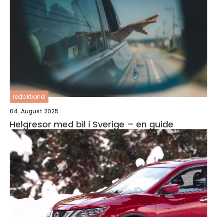
redaktionel
04. August 2025
Helgresor med bil i Sverige – en guide