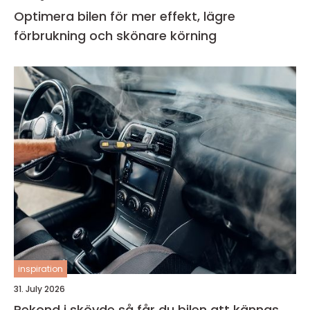
Optimera bilen för mer effekt, lägre
förbrukning och skönare körning
inspiration
31. July 2026
Rekond i skövde så får du bilen att kännas